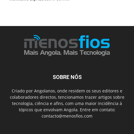
SOBRE NÓS
Criado por Angolanos, onde residem os seus editores e
colaboradores directos, tencionamos trazer artigos sobre
tecnologia, ciência e afins, com uma maior incidência à
tópicos que envolvam Angola. Entre em contato:
contacto@menosfios.com