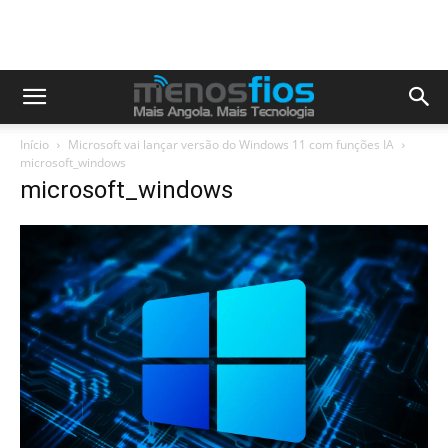
Início
Microsoft vai lançar versão do Windows 11 com funções IA
microsoft_windows
microsoft_windows