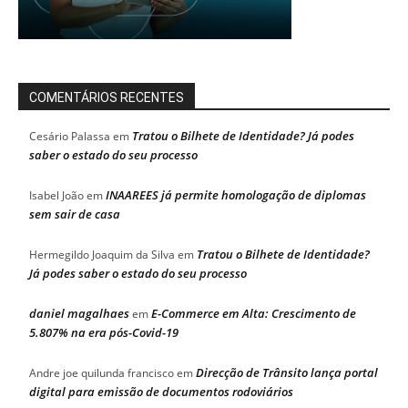
COMENTÁRIOS RECENTES
Tratou o Bilhete de Identidade? Já podes
Cesário Palassa
em
saber o estado do seu processo
INAAREES já permite homologação de diplomas
Isabel João
em
sem sair de casa
Tratou o Bilhete de Identidade?
Hermegildo Joaquim da Silva
em
Já podes saber o estado do seu processo
daniel magalhaes
E-Commerce em Alta: Crescimento de
em
5.807% na era pós-Covid-19
Direcção de Trânsito lança portal
Andre joe quilunda francisco
em
digital para emissão de documentos rodoviários