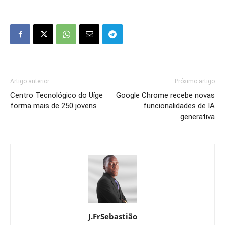
Artigo anterior
Próximo artigo
Centro Tecnológico do Uíge
Google Chrome recebe novas
forma mais de 250 jovens
funcionalidades de IA
generativa
J.FrSebastião