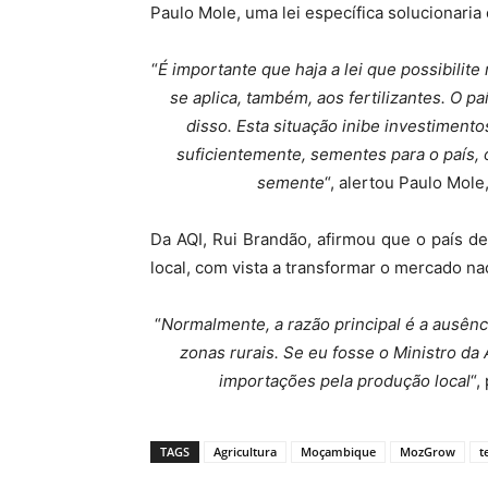
Paulo Mole, uma lei específica solucionaria
“
É importante que haja a lei que possibilit
se aplica, também, aos fertilizantes. O 
disso. Esta situação inibe investiment
suficientemente, sementes para o país, 
semente
“, alertou Paulo Mo
Da AQI, Rui Brandão, afirmou que o país d
local, com vista a transformar o mercado na
“
Normalmente, a razão principal é a ausên
zonas rurais. Se eu fosse o Ministro da 
importações pela produção local
“,
TAGS
Agricultura
Moçambique
MozGrow
t