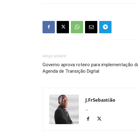
Artigo anterior
Governo aprova roteiro para implementação d
Agenda de Transição Digital
J.FrSebastião
...