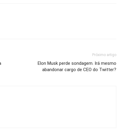
Próximo artigo
a
Elon Musk perde sondagem. Irá mesmo
abandonar cargo de CEO do Twitter?