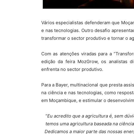
Vários especialistas defenderam que Moçam
e nas tecnologias. Outro desafio apresenta
transformar o sector produtivo e tornar o a
Com as atenções viradas para a “Transfor
edição da feira MozGrow, os analistas di
enfrenta no sector produtivo.
Para a Bayer, multinacional que presta assis
na ciência e nas tecnologias, como respos
em Moçambique, e estimular o desenvolvime
“
Eu acredito que a agricultura é, sem dúv
temos uma agricultura baseada na ciência 
Dedicamos a maior parte das nossas energ