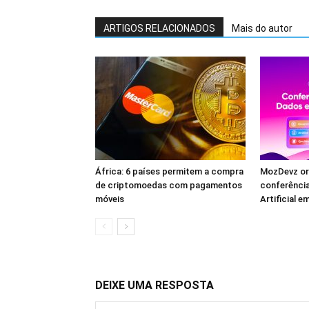
ARTIGOS RELACIONADOS
Mais do autor
África: 6 países permitem a compra
MozDevz or
de criptomoedas com pagamentos
conferência
móveis
Artificial 
DEIXE UMA RESPOSTA