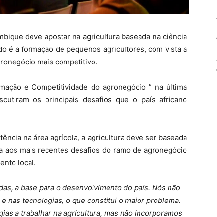
bique deve apostar na agricultura baseada na ciência
do é a formação de pequenos agricultores, com vista a
gronegócio mais competitivo.
mação e Competitividade do agronegócio ” na última
scutiram os principais desafios que o país africano
tência na área agrícola, a agricultura deve ser baseada
ta aos mais recentes desafios do ramo de agronegócio
nto local.
idas, a base para o desenvolvimento do país. Nós não
e nas tecnologias, o que constitui o maior problema.
ias a trabalhar na agricultura, mas não incorporamos