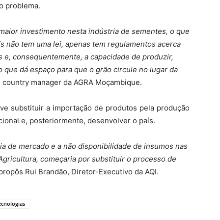
 o problema.
e maior investimento nesta indústria de sementes, o que
país não tem uma lei, apenas tem regulamentos acerca
os e, consequentemente, a capacidade de produzir,
o que dá espaço para que o grão circule no lugar da
le, country manager da AGRA Moçambique.
eve substituir a importação de produtos pela produção
cional e, posteriormente, desenvolver o país.
cia de mercado e a não disponibilidade de insumos nas
Agricultura, começaria por substituir o processo de
 propôs Rui Brandão, Diretor-Executivo da AQI.
ecnologias