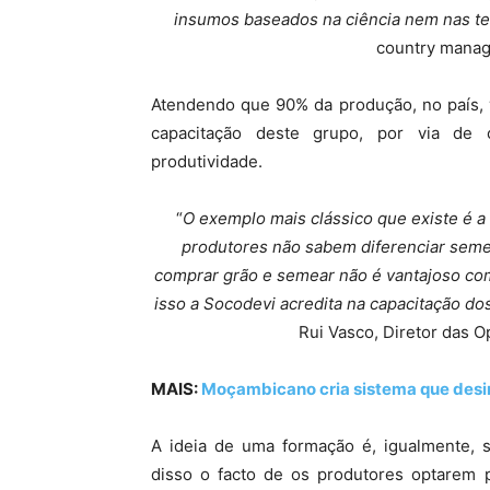
insumos baseados na ciência nem nas t
country manag
Atendendo que 90% da produção, no país,
capacitação deste grupo, por via de 
produtividade.
“
O exemplo mais clássico que existe é a
produtores não sabem diferenciar seme
comprar grão e semear não é vantajoso co
isso a Socodevi acredita na capacitação d
Rui Vasco, Diretor das 
MAIS:
Moçambicano cria sistema que desin
A ideia de uma formação é, igualmente, s
disso o facto de os produtores optarem 