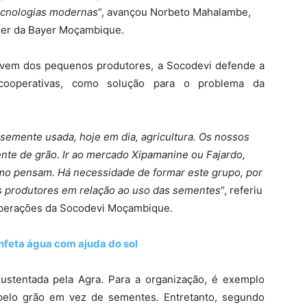
ecnologias modernas
“, avançou Norbeto Mahalambe,
er da Bayer Moçambique.
 vem dos pequenos produtores, a Socodevi defende a
cooperativas, como solução para o problema da
 semente usada, hoje em dia, agricultura. Os nossos
nte de grão. Ir ao mercado Xipamanine ou Fajardo,
mo pensam. Há necessidade de formar este grupo, por
os produtores em relação ao uso das sementes
“, referiu
Operações da Socodevi Moçambique.
feta água com ajuda do sol
ustentada pela Agra. Para a organização, é exemplo
pelo grão em vez de sementes. Entretanto, segundo