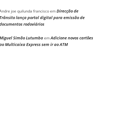
Direcção de
Andre joe quilunda francisco
em
Trânsito lança portal digital para emissão de
documentos rodoviários
Miguel Simão Lutumba
Adicione novos cartões
em
ao Multicaixa Express sem ir ao ATM