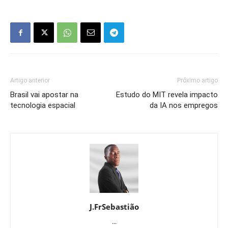
Artigo anterior
Próximo artigo
Brasil vai apostar na
Estudo do MIT revela impacto
tecnologia espacial
da IA nos empregos
J.FrSebastião
...