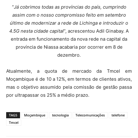
“
Já cobrimos todas as províncias do país, cumprindo
assim com o nosso compromisso feito em setembro
último de modernizar a rede de Lichinga e introduzir o
4.5G nesta cidade capital
“, acrescentou Adil Ginabay. A
entrada em funcionamento da nova rede na capital da
província de Niassa acabaria por ocorrer em 8 de
dezembro.
Atualmente, a quota de mercado da Tmcel em
Moçambique é de 10 a 12%, em termos de clientes ativos,
mas o objetivo assumido pela comissão de gestão passa
por ultrapassar os 25% a médio prazo.
TAGS
Moçambique
tecnologia
Telecomunicações
telefone
Tmcel