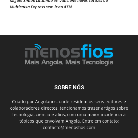
Miguel Simão Lutumba
Adicione novos cartões ao
em
Multicaixa Express sem ir ao ATM
SOBRE NÓS
Criado por Angolanos, onde residem os seus editores e
colaboradores directos, tencionamos trazer artigos sobre
tecnologia, ciência e afins, com uma maior incidência à
tópicos que envolvam Angola. Entre em contato:
contacto@menosfios.com