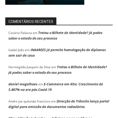
COMENTÁRIOS RECENTES
Tratou o Bilhete de Identidade? Já podes
Cesário Palassa
em
saber o estado do seu processo
INAAREES já permite homologação de diplomas
Isabel João
em
sem sair de casa
Tratou o Bilhete de Identidade?
Hermegildo Joaquim da Silva
em
Já podes saber o estado do seu processo
daniel magalhaes
E-Commerce em Alta: Crescimento de
em
5.807% na era pós-Covid-19
Direcção de Trânsito lança portal
Andre joe quilunda francisco
em
digital para emissão de documentos rodoviários