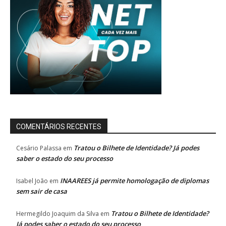
COMENTÁRIOS RECENTES
Tratou o Bilhete de Identidade? Já podes
Cesário Palassa
em
saber o estado do seu processo
INAAREES já permite homologação de diplomas
Isabel João
em
sem sair de casa
Tratou o Bilhete de Identidade?
Hermegildo Joaquim da Silva
em
Já podes saber o estado do seu processo