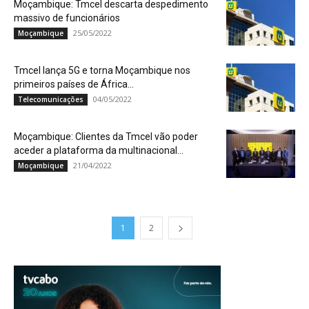
Moçambique: Tmcel descarta despedimento
massivo de funcionários
25/05/2022
Moçambique
Tmcel lança 5G e torna Moçambique nos
primeiros países de África...
04/05/2022
Telecomunicações
Moçambique: Clientes da Tmcel vão poder
aceder a plataforma da multinacional...
21/04/2022
Moçambique
1
2