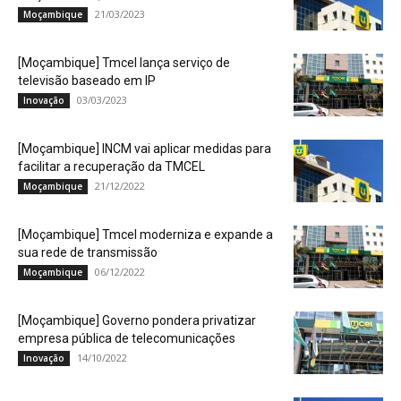
21/03/2023
Moçambique
[Moçambique] Tmcel lança serviço de
televisão baseado em IP
03/03/2023
Inovação
[Moçambique] INCM vai aplicar medidas para
facilitar a recuperação da TMCEL
21/12/2022
Moçambique
[Moçambique] Tmcel moderniza e expande a
sua rede de transmissão
06/12/2022
Moçambique
[Moçambique] Governo pondera privatizar
empresa pública de telecomunicações
14/10/2022
Inovação