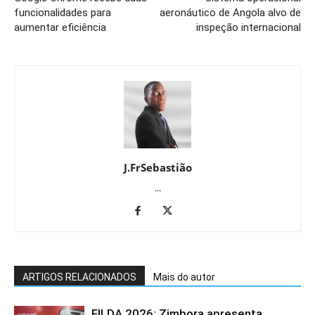
funcionalidades para
aeronáutico de Angola alvo de
aumentar eficiência
inspeção internacional
J.FrSebastião
...
ARTIGOS RELACIONADOS
Mais do autor
FILDA 2026: Zimbora apresenta