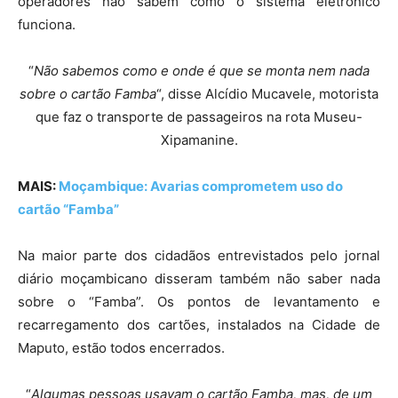
operadores não sabem como o sistema eletrónico
funciona.
“
Não sabemos como e onde é que se monta nem nada
sobre o cartão Famba
“, disse Alcídio Mucavele, motorista
que faz o transporte de passageiros na rota Museu-
Xipamanine.
MAIS:
Moçambique: Avarias comprometem uso do
cartão “Famba”
Na maior parte dos cidadãos entrevistados pelo jornal
diário moçambicano disseram também não saber nada
sobre o “Famba”. Os pontos de levantamento e
recarregamento dos cartões, instalados na Cidade de
Maputo, estão todos encerrados.
“
Algumas pessoas usavam o cartão Famba, mas, de um