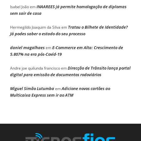
INAAREES já permite homologação de diplomas
Isabel João
em
sem sair de casa
Tratou o Bilhete de Identidade?
Hermegildo Joaquim da Silva
em
Já podes saber o estado do seu processo
daniel magalhaes
E-Commerce em Alta: Crescimento de
em
5.807% na era pós-Covid-19
Direcção de Trânsito lança portal
Andre joe quilunda francisco
em
digital para emissão de documentos rodoviários
Miguel Simão Lutumba
Adicione novos cartões ao
em
Multicaixa Express sem ir ao ATM