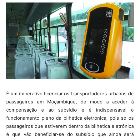
É um imperativo licenciar os transportadores urbanos de
passageiros em Moçambique, de modo a aceder à
compensação e ao subsídio e é indispensável o
funcionamento pleno da bilhética eletrónica, pois só os
passageiros que estiverem dentro da bilhética eletrónica
é que vão beneficiar-se do subsídio que ainda será