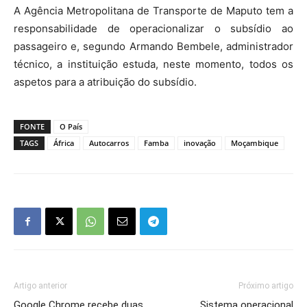
A Agência Metropolitana de Transporte de Maputo tem a
responsabilidade de operacionalizar o subsídio ao
passageiro e, segundo Armando Bembele, administrador
técnico, a instituição estuda, neste momento, todos os
aspetos para a atribuição do subsídio.
FONTE
O País
TAGS
África
Autocarros
Famba
inovação
Moçambique
Artigo anterior
Próximo artigo
Google Chrome recebe duas
Sistema operacional