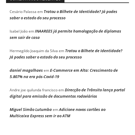
Tratou o Bilhete de Identidade? Já podes
Cesário Palassa
em
saber o estado do seu processo
INAAREES já permite homologação de diplomas
Isabel João
em
sem sair de casa
Tratou o Bilhete de Identidade?
Hermegildo Joaquim da Silva
em
Já podes saber o estado do seu processo
daniel magalhaes
E-Commerce em Alta: Crescimento de
em
5.807% na era pós-Covid-19
Direcção de Trânsito lança portal
Andre joe quilunda francisco
em
digital para emissão de documentos rodoviários
Miguel Simão Lutumba
Adicione novos cartões ao
em
Multicaixa Express sem ir ao ATM