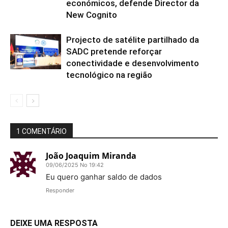
económicos, defende Director da
New Cognito
Projecto de satélite partilhado da
SADC pretende reforçar
conectividade e desenvolvimento
tecnológico na região
1 COMENTÁRIO
João Joaquim Miranda
09/06/2025 No 19:42
Eu quero ganhar saldo de dados
Responder
DEIXE UMA RESPOSTA