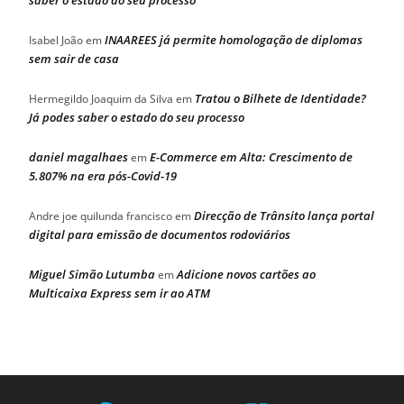
saber o estado do seu processo
INAAREES já permite homologação de diplomas
Isabel João
em
sem sair de casa
Tratou o Bilhete de Identidade?
Hermegildo Joaquim da Silva
em
Já podes saber o estado do seu processo
daniel magalhaes
E-Commerce em Alta: Crescimento de
em
5.807% na era pós-Covid-19
Direcção de Trânsito lança portal
Andre joe quilunda francisco
em
digital para emissão de documentos rodoviários
Miguel Simão Lutumba
Adicione novos cartões ao
em
Multicaixa Express sem ir ao ATM