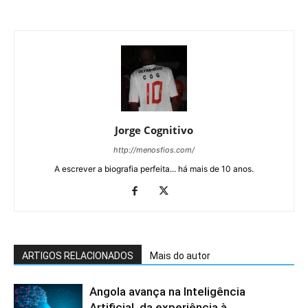
Jorge Cognitivo
http://menosfios.com/
A escrever a biografia perfeita... há mais de 10 anos.
ARTIGOS RELACIONADOS
Mais do autor
Angola avança na Inteligência
Artificial, da experiência à