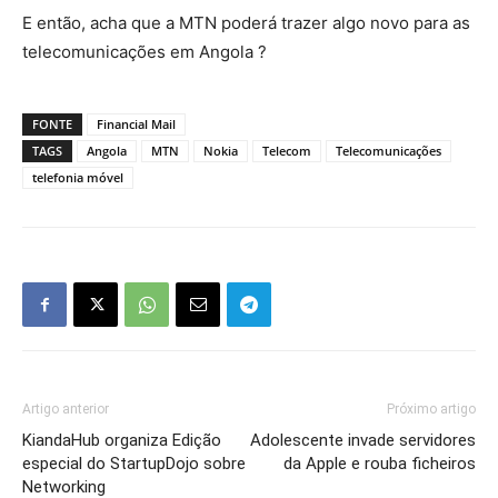
E então, acha que a MTN poderá trazer algo novo para as
telecomunicações em Angola ?
FONTE
Financial Mail
TAGS
Angola
MTN
Nokia
Telecom
Telecomunicações
telefonia móvel
Artigo anterior
Próximo artigo
KiandaHub organiza Edição
Adolescente invade servidores
especial do StartupDojo sobre
da Apple e rouba ficheiros
Networking