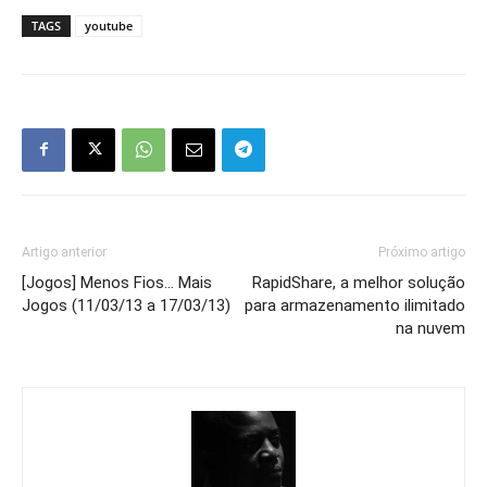
TAGS
youtube
Artigo anterior
Próximo artigo
[Jogos] Menos Fios… Mais
RapidShare, a melhor solução
Jogos (11/03/13 a 17/03/13)
para armazenamento ilimitado
na nuvem