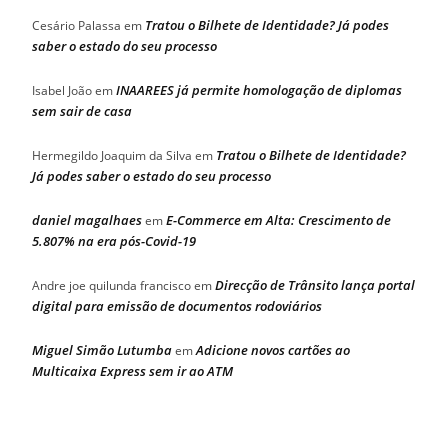
Tratou o Bilhete de Identidade? Já podes
Cesário Palassa
em
saber o estado do seu processo
INAAREES já permite homologação de diplomas
Isabel João
em
sem sair de casa
Tratou o Bilhete de Identidade?
Hermegildo Joaquim da Silva
em
Já podes saber o estado do seu processo
daniel magalhaes
E-Commerce em Alta: Crescimento de
em
5.807% na era pós-Covid-19
Direcção de Trânsito lança portal
Andre joe quilunda francisco
em
digital para emissão de documentos rodoviários
Miguel Simão Lutumba
Adicione novos cartões ao
em
Multicaixa Express sem ir ao ATM