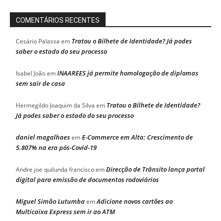
COMENTÁRIOS RECENTES
Tratou o Bilhete de Identidade? Já podes
Cesário Palassa
em
saber o estado do seu processo
INAAREES já permite homologação de diplomas
Isabel João
em
sem sair de casa
Tratou o Bilhete de Identidade?
Hermegildo Joaquim da Silva
em
Já podes saber o estado do seu processo
daniel magalhaes
E-Commerce em Alta: Crescimento de
em
5.807% na era pós-Covid-19
Direcção de Trânsito lança portal
Andre joe quilunda francisco
em
digital para emissão de documentos rodoviários
Miguel Simão Lutumba
Adicione novos cartões ao
em
Multicaixa Express sem ir ao ATM