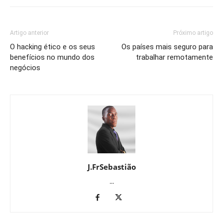
Artigo anterior
Próximo artigo
O hacking ético e os seus
Os países mais seguro para
benefícios no mundo dos
trabalhar remotamente
negócios
J.FrSebastião
...