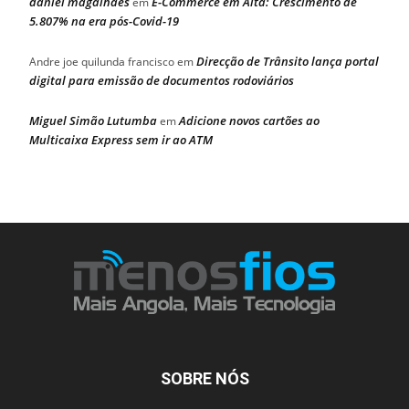
daniel magalhaes
E-Commerce em Alta: Crescimento de
em
5.807% na era pós-Covid-19
Direcção de Trânsito lança portal
Andre joe quilunda francisco
em
digital para emissão de documentos rodoviários
Miguel Simão Lutumba
Adicione novos cartões ao
em
Multicaixa Express sem ir ao ATM
SOBRE NÓS