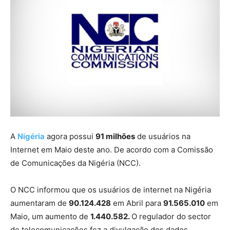
A
Nigéria
agora possui
91 milhões
de usuários na
Internet
em Maio deste ano
.
De acordo com a Comissão
de Comunicações da Nigéria (NCC).
O NCC informou que os usuários de internet na Nigéria
aumentaram de
90.124.428
em Abril para
91.565.010
em
Maio, um aumento de
1.440.582.
O regulador do sector
de telecomunicações fez a divulgação dos dados