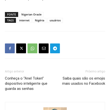
FONTE
Nigerian Oracle
TAGS
internet
Nigéria
usuários
Artigo anterior
Próximo artigo
Conheça o “Anel Token”
Saiba quais são os emojis
dispositivo inteligente que
mais usados no Facebook
guarda as senhas