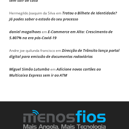
sem sair de casa
Tratou o Bilhete de Identidade?
Hermegildo Joaquim da Silva
em
Já podes saber o estado do seu processo
daniel magalhaes
E-Commerce em Alta: Crescimento de
em
5.807% na era pós-Covid-19
Direcção de Trânsito lança portal
Andre joe quilunda francisco
em
digital para emissão de documentos rodoviários
Miguel Simão Lutumba
Adicione novos cartões ao
em
Multicaixa Express sem ir ao ATM