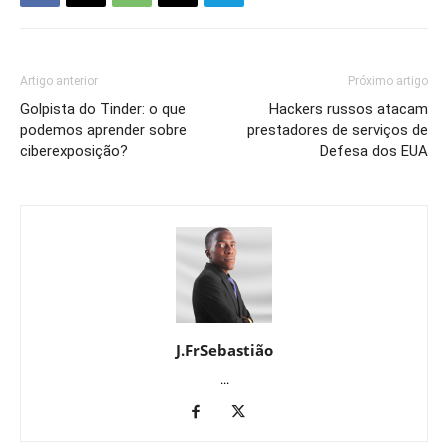
Artigo anterior
Próximo artigo
Golpista do Tinder: o que
Hackers russos atacam
podemos aprender sobre
prestadores de serviços de
ciberexposição?
Defesa dos EUA
J.FrSebastião
...