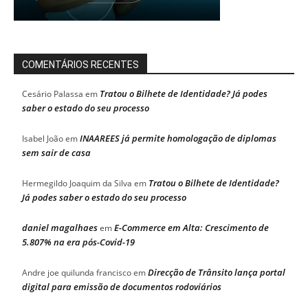
COMENTÁRIOS RECENTES
Tratou o Bilhete de Identidade? Já podes
Cesário Palassa
em
saber o estado do seu processo
INAAREES já permite homologação de diplomas
Isabel João
em
sem sair de casa
Tratou o Bilhete de Identidade?
Hermegildo Joaquim da Silva
em
Já podes saber o estado do seu processo
daniel magalhaes
E-Commerce em Alta: Crescimento de
em
5.807% na era pós-Covid-19
Direcção de Trânsito lança portal
Andre joe quilunda francisco
em
digital para emissão de documentos rodoviários