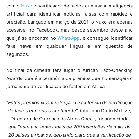
com o
Nuxo
, o verificador de factos que usa a inteligência
artificial para identificar notícias falsas com rapidez e
precisão. Lançado em março de 2021, o Nuxo era apenas
acessível no Facebook, mas desde setembro deste ano
que já se encontra no
WhatsApp
, e consegue identificar
fake news em qualquer língua e em questão de
segundos.
No final da cimeira terá lugar o African Fact-Checking
Awards, que é a cerimónia de prémios que homenageia o
jornalismo de verificação de factos em África.
“
Estes
prémios visam reforçar a excelência de verificação
de fa
c
tos em todo o continente
“, informou Dudu Mkhize,
Directora de Outreach da Africa Check, frisando ainda
que “
este ano temos mais de 200 inscrições de mais de
20 países africanos, deixando claro que a verificação de