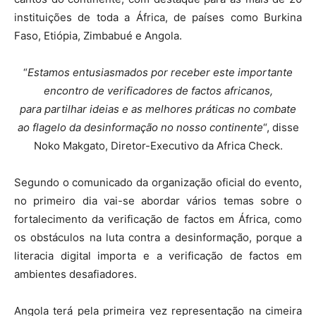
instituições de toda a África, de países como Burkina
Faso, Etiópia, Zimbabué e Angola.
“
Estamos entusiasmados por receber est
e
importante
encontro
de verificadores de fa
c
tos africanos,
para
partilhar ideias e as melhores práticas
no
combate
a
o flagelo da desinformação
no
nosso continente
“, disse
Noko Makgato, Diretor-Executivo da Africa Check.
Segundo o comunicado da organização oficial do evento,
no primeiro dia vai-se abordar vários temas sobre o
fortalecimento da verificação de factos em África, como
os obstáculos na luta contra a desinformação, porque a
literacia digital importa e a verificação de factos em
ambientes desafiadores.
Angola terá pela primeira vez representação na cimeira