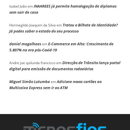
INAAREES já permite homologação de diplomas
Isabel João
em
sem sair de casa
Tratou o Bilhete de Identidade?
Hermegildo Joaquim da Silva
em
Já podes saber o estado do seu processo
daniel magalhaes
E-Commerce em Alta: Crescimento de
em
5.807% na era pós-Covid-19
Direcção de Trânsito lança portal
Andre joe quilunda francisco
em
digital para emissão de documentos rodoviários
Miguel Simão Lutumba
Adicione novos cartões ao
em
Multicaixa Express sem ir ao ATM