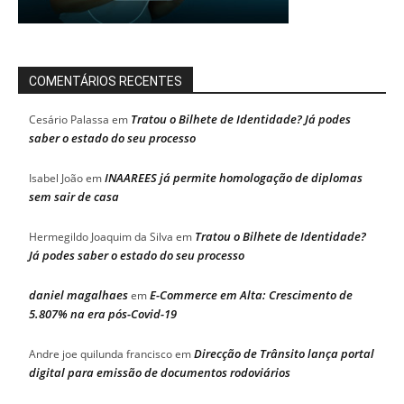
COMENTÁRIOS RECENTES
Tratou o Bilhete de Identidade? Já podes
Cesário Palassa
em
saber o estado do seu processo
INAAREES já permite homologação de diplomas
Isabel João
em
sem sair de casa
Tratou o Bilhete de Identidade?
Hermegildo Joaquim da Silva
em
Já podes saber o estado do seu processo
daniel magalhaes
E-Commerce em Alta: Crescimento de
em
5.807% na era pós-Covid-19
Direcção de Trânsito lança portal
Andre joe quilunda francisco
em
digital para emissão de documentos rodoviários