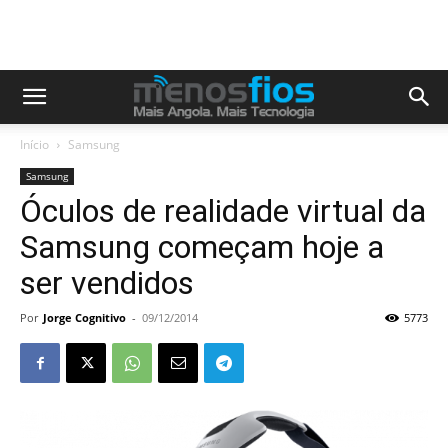
Início
Samsung
Samsung
Óculos de realidade virtual da
Samsung começam hoje a
ser vendidos
Por
Jorge Cognitivo
-
09/12/2014
5773