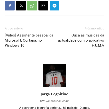
Artigo anterior
Próximo artigo
[Vídeo] Assistente pessoal da
Ouça as músicas da
Microsoft, Cortana, no
actualidade com o aplicativo
Windows 10
H.U.M.A
Jorge Cognitivo
http://menosfios.com/
A escrever a biografia perfeita... há mais de 10 anos.