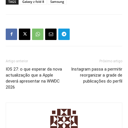
TAGS
Galaxy z fold 8
Samsung
Artigo anterior
Próximo artigo
IOS 27: o que esperar da nova
Instagram passa a permitir
actualização que a Apple
reorganizar a grade de
deverá apresentar na WWDC
publicações do perfil
2026