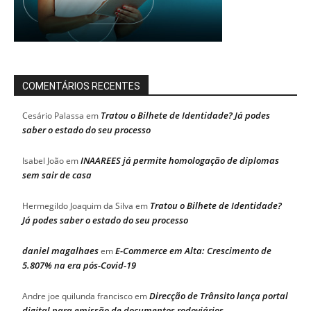
COMENTÁRIOS RECENTES
Tratou o Bilhete de Identidade? Já podes
Cesário Palassa
em
saber o estado do seu processo
INAAREES já permite homologação de diplomas
Isabel João
em
sem sair de casa
Tratou o Bilhete de Identidade?
Hermegildo Joaquim da Silva
em
Já podes saber o estado do seu processo
daniel magalhaes
E-Commerce em Alta: Crescimento de
em
5.807% na era pós-Covid-19
Direcção de Trânsito lança portal
Andre joe quilunda francisco
em
digital para emissão de documentos rodoviários