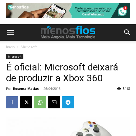
Início
Microsoft
Microsoft
É oficial: Microsoft deixará
de produzir a Xbox 360
Por
Rosema Matias
-
26/04/2016
5418