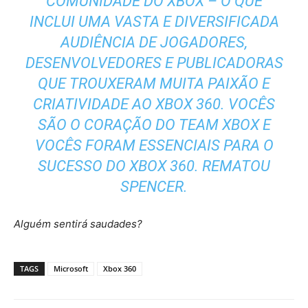
COMUNIDADE DO XBOX – O QUE
INCLUI UMA VASTA E DIVERSIFICADA
AUDIÊNCIA DE JOGADORES,
DESENVOLVEDORES E PUBLICADORAS
QUE TROUXERAM MUITA PAIXÃO E
CRIATIVIDADE AO XBOX 360. VOCÊS
SÃO O CORAÇÃO DO TEAM XBOX E
VOCÊS FORAM ESSENCIAIS PARA O
SUCESSO DO XBOX 360. REMATOU
SPENCER.
Alguém sentirá saudades?
TAGS
Microsoft
Xbox 360