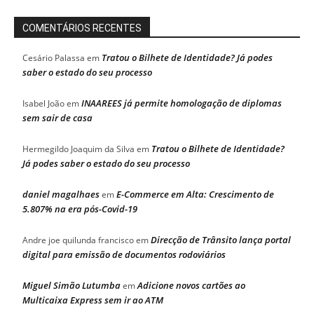
COMENTÁRIOS RECENTES
Tratou o Bilhete de Identidade? Já podes
Cesário Palassa
em
saber o estado do seu processo
INAAREES já permite homologação de diplomas
Isabel João
em
sem sair de casa
Tratou o Bilhete de Identidade?
Hermegildo Joaquim da Silva
em
Já podes saber o estado do seu processo
daniel magalhaes
E-Commerce em Alta: Crescimento de
em
5.807% na era pós-Covid-19
Direcção de Trânsito lança portal
Andre joe quilunda francisco
em
digital para emissão de documentos rodoviários
Miguel Simão Lutumba
Adicione novos cartões ao
em
Multicaixa Express sem ir ao ATM