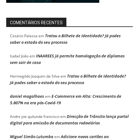
COMENTÁRIOS RECENTES
Tratou o Bilhete de Identidade? Já podes
Cesário Palassa
em
saber o estado do seu processo
INAAREES já permite homologação de diplomas
Isabel João
em
sem sair de casa
Tratou o Bilhete de Identidade?
Hermegildo Joaquim da Silva
em
Já podes saber o estado do seu processo
daniel magalhaes
E-Commerce em Alta: Crescimento de
em
5.807% na era pós-Covid-19
Direcção de Trânsito lança portal
Andre joe quilunda francisco
em
digital para emissão de documentos rodoviários
Miguel Simão Lutumba
Adicione novos cartões ao
em