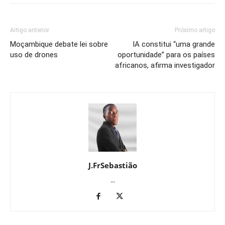
Artigo anterior
Próximo artigo
Moçambique debate lei sobre
IA constitui “uma grande
uso de drones
oportunidade” para os países
africanos, afirma investigador
J.FrSebastião
...