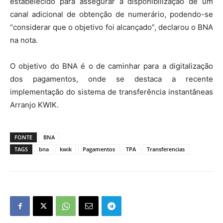
estabelecido para assegurar a disponibilização de um
canal adicional de obtenção de numerário, podendo-se
“considerar que o objetivo foi alcançado”, declarou o BNA
na nota.
O objetivo do BNA é o de caminhar para a digitalização
dos pagamentos, onde se destaca a recente
implementação do sistema de transferência instantâneas
Arranjo KWIK.
FONTE
BNA
TAGS
bna
kwik
Pagamentos
TPA
Transferencias