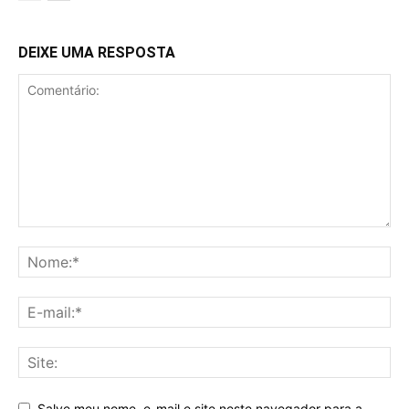
DEIXE UMA RESPOSTA
Salve meu nome, e-mail e site neste navegador para a