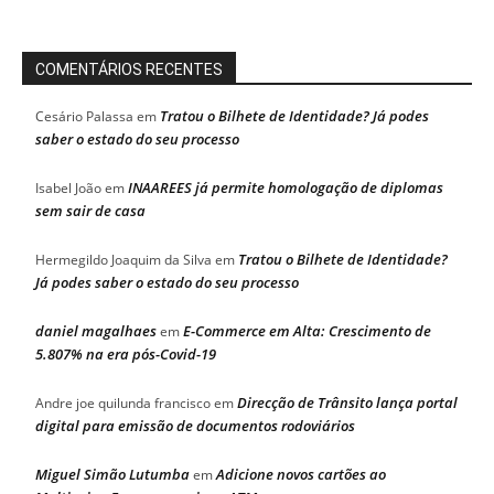
COMENTÁRIOS RECENTES
Tratou o Bilhete de Identidade? Já podes
Cesário Palassa
em
saber o estado do seu processo
INAAREES já permite homologação de diplomas
Isabel João
em
sem sair de casa
Tratou o Bilhete de Identidade?
Hermegildo Joaquim da Silva
em
Já podes saber o estado do seu processo
daniel magalhaes
E-Commerce em Alta: Crescimento de
em
5.807% na era pós-Covid-19
Direcção de Trânsito lança portal
Andre joe quilunda francisco
em
digital para emissão de documentos rodoviários
Miguel Simão Lutumba
Adicione novos cartões ao
em