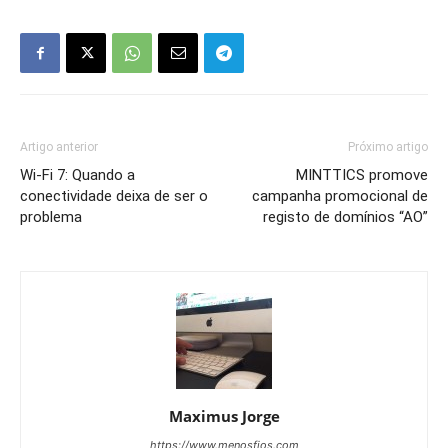
Artigo anterior
Próximo artigo
Wi-Fi 7: Quando a
MINTTICS promove
conectividade deixa de ser o
campanha promocional de
problema
registo de domínios “AO”
Maximus Jorge
https://www.menosfios.com