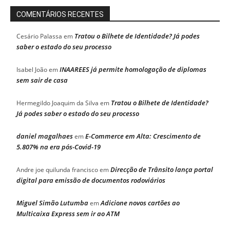
COMENTÁRIOS RECENTES
Tratou o Bilhete de Identidade? Já podes
Cesário Palassa
em
saber o estado do seu processo
INAAREES já permite homologação de diplomas
Isabel João
em
sem sair de casa
Tratou o Bilhete de Identidade?
Hermegildo Joaquim da Silva
em
Já podes saber o estado do seu processo
daniel magalhaes
E-Commerce em Alta: Crescimento de
em
5.807% na era pós-Covid-19
Direcção de Trânsito lança portal
Andre joe quilunda francisco
em
digital para emissão de documentos rodoviários
Miguel Simão Lutumba
Adicione novos cartões ao
em
Multicaixa Express sem ir ao ATM