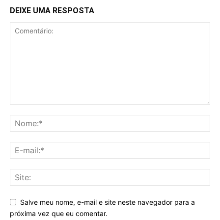
DEIXE UMA RESPOSTA
Salve meu nome, e-mail e site neste navegador para a
próxima vez que eu comentar.