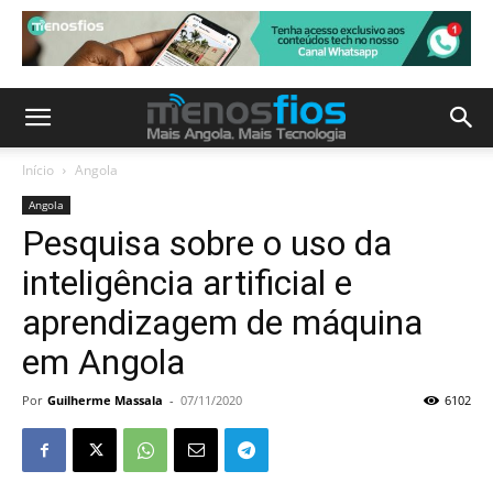
Início
Angola
Angola
Pesquisa sobre o uso da
inteligência artificial e
aprendizagem de máquina
em Angola
Por
Guilherme Massala
-
07/11/2020
6102