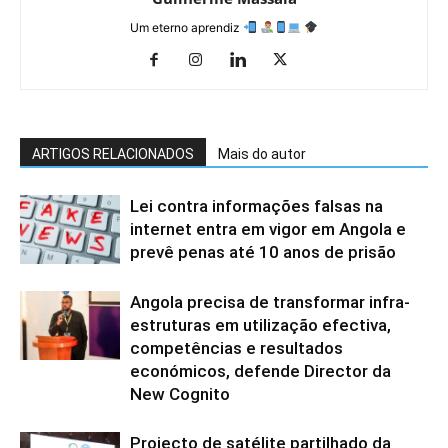
Um eterno aprendiz
ARTIGOS RELACIONADOS
Mais do autor
Lei contra informações falsas na
internet entra em vigor em Angola e
prevê penas até 10 anos de prisão
Angola precisa de transformar infra-
estruturas em utilização efectiva,
competências e resultados
económicos, defende Director da
New Cognito
Projecto de satélite partilhado da