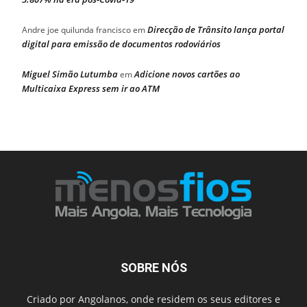
Direcção de Trânsito lança portal
Andre joe quilunda francisco
em
digital para emissão de documentos rodoviários
Miguel Simão Lutumba
Adicione novos cartões ao
em
Multicaixa Express sem ir ao ATM
SOBRE NÓS
Criado por Angolanos, onde residem os seus editores e