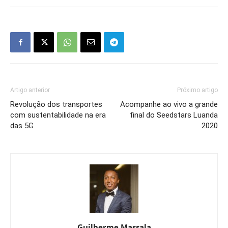
Artigo anterior
Próximo artigo
Revolução dos transportes
Acompanhe ao vivo a grande
com sustentabilidade na era
final do Seedstars Luanda
das 5G
2020
Guilherme Massala