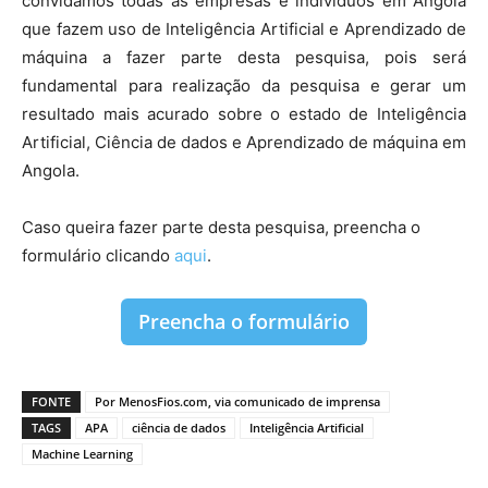
convidamos todas as empresas e indivíduos em Angola
que fazem uso de Inteligência Artificial e Aprendizado de
máquina a fazer parte desta pesquisa, pois será
fundamental para realização da pesquisa e gerar um
resultado mais acurado sobre o estado de Inteligência
Artificial, Ciência de dados e Aprendizado de máquina em
Angola.
Caso queira fazer parte desta pesquisa, preencha o
formulário clicando
aqui
.
Preencha o formulário
FONTE
Por MenosFios.com, via comunicado de imprensa
TAGS
APA
ciência de dados
Inteligência Artificial
Machine Learning