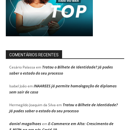
COMENTÁRIOS RECENTES
Tratou o Bilhete de Identidade? Já podes
Cesário Palassa
em
saber o estado do seu processo
INAAREES já permite homologação de diplomas
Isabel João
em
sem sair de casa
Tratou o Bilhete de Identidade?
Hermegildo Joaquim da Silva
em
Já podes saber o estado do seu processo
daniel magalhaes
E-Commerce em Alta: Crescimento de
em
5.807% na era pós-Covid-19