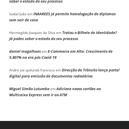
saber o estado do seu processo
INAAREES já permite homologação de diplomas
Isabel João
em
sem sair de casa
Tratou o Bilhete de Identidade?
Hermegildo Joaquim da Silva
em
Já podes saber o estado do seu processo
daniel magalhaes
E-Commerce em Alta: Crescimento de
em
5.807% na era pós-Covid-19
Direcção de Trânsito lança portal
Andre joe quilunda francisco
em
digital para emissão de documentos rodoviários
Miguel Simão Lutumba
Adicione novos cartões ao
em
Multicaixa Express sem ir ao ATM