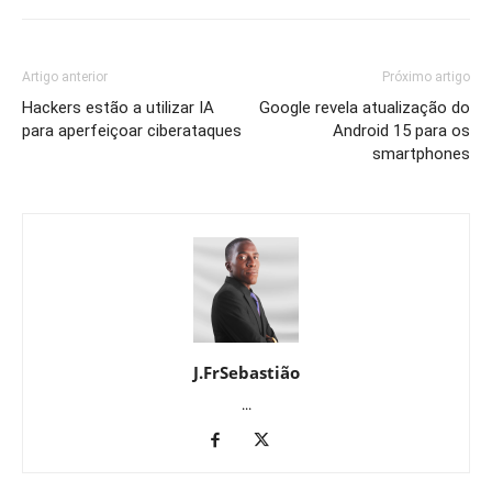
Artigo anterior
Próximo artigo
Hackers estão a utilizar IA
Google revela atualização do
para aperfeiçoar ciberataques
Android 15 para os
smartphones
J.FrSebastião
...