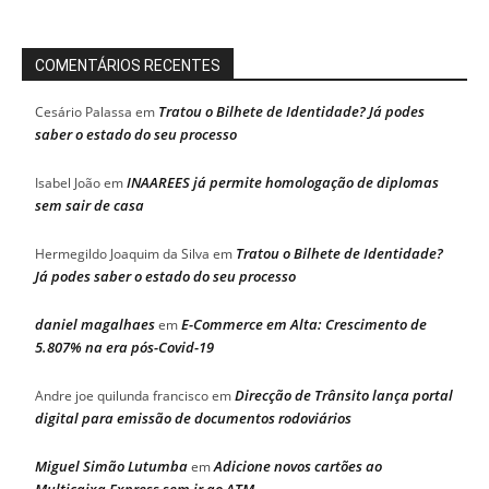
COMENTÁRIOS RECENTES
Tratou o Bilhete de Identidade? Já podes
Cesário Palassa
em
saber o estado do seu processo
INAAREES já permite homologação de diplomas
Isabel João
em
sem sair de casa
Tratou o Bilhete de Identidade?
Hermegildo Joaquim da Silva
em
Já podes saber o estado do seu processo
daniel magalhaes
E-Commerce em Alta: Crescimento de
em
5.807% na era pós-Covid-19
Direcção de Trânsito lança portal
Andre joe quilunda francisco
em
digital para emissão de documentos rodoviários
Miguel Simão Lutumba
Adicione novos cartões ao
em