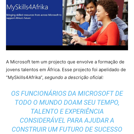
A Microsoft tem um projecto que envolve a formação de
jovens talentos em África. Esse projecto foi apelidado de
“MySkills4Afrika”,
segundo a descrição oficial:
OS FUNCIONÁRIOS DA MICROSOFT DE
TODO O MUNDO DOAM SEU TEMPO,
TALENTO E EXPERIÊNCIA
CONSIDERÁVEL PARA AJUDAR A
CONSTRUIR UM FUTURO DE SUCESSO