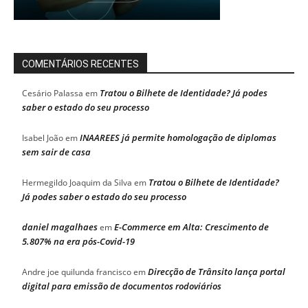
COMENTÁRIOS RECENTES
Tratou o Bilhete de Identidade? Já podes
Cesário Palassa
em
saber o estado do seu processo
INAAREES já permite homologação de diplomas
Isabel João
em
sem sair de casa
Tratou o Bilhete de Identidade?
Hermegildo Joaquim da Silva
em
Já podes saber o estado do seu processo
daniel magalhaes
E-Commerce em Alta: Crescimento de
em
5.807% na era pós-Covid-19
Direcção de Trânsito lança portal
Andre joe quilunda francisco
em
digital para emissão de documentos rodoviários