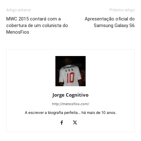
Artigo anterior
Próximo artigo
MWC 2015 contará com a
Apresentação oficial do
cobertura de um colunista do
Samsung Galaxy S6
MenosFios
Jorge Cognitivo
http://menosfios.com/
A escrever a biografia perfeita... há mais de 10 anos.