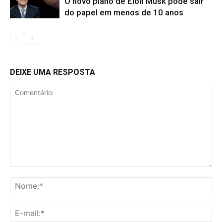
O novo plano de Elon Musk pode sair
do papel em menos de 10 anos
DEIXE UMA RESPOSTA