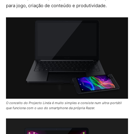
para jogo, criação de conteúdo e produtividade.
O conceito do Projecto Linda é muito simples e consiste num ultra-portátil
que funciona com o uso do smartphone da própria Razer.