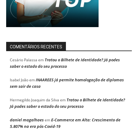
COMENTÁRIOS RECENTES
Tratou o Bilhete de Identidade? Já podes
Cesário Palassa
em
saber o estado do seu processo
INAAREES já permite homologação de diplomas
Isabel João
em
sem sair de casa
Tratou o Bilhete de Identidade?
Hermegildo Joaquim da Silva
em
Já podes saber o estado do seu processo
daniel magalhaes
E-Commerce em Alta: Crescimento de
em
5.807% na era pós-Covid-19