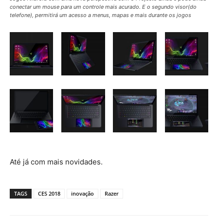
conectar um mouse para um controle mais acurado. E o segundo visor(do
telefone), permitirá um acesso a menus, mapas e mais durante os jogos
Até já com mais novidades.
TAGS
CES 2018
inovação
Razer