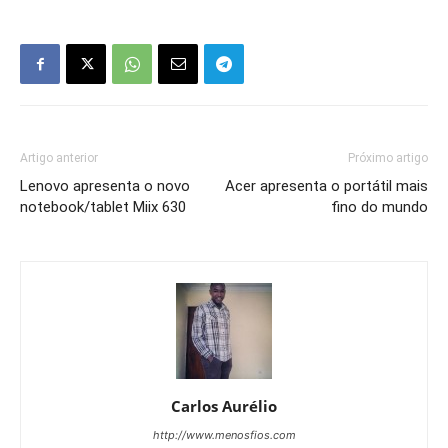
Artigo anterior
Próximo artigo
Lenovo apresenta o novo
Acer apresenta o portátil mais
notebook/tablet Miix 630
fino do mundo
Carlos Aurélio
http://www.menosfios.com