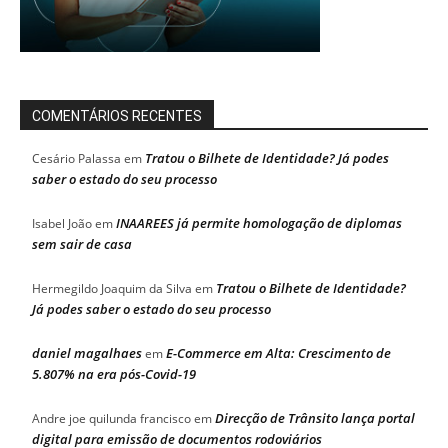
COMENTÁRIOS RECENTES
Tratou o Bilhete de Identidade? Já podes
Cesário Palassa
em
saber o estado do seu processo
INAAREES já permite homologação de diplomas
Isabel João
em
sem sair de casa
Tratou o Bilhete de Identidade?
Hermegildo Joaquim da Silva
em
Já podes saber o estado do seu processo
daniel magalhaes
E-Commerce em Alta: Crescimento de
em
5.807% na era pós-Covid-19
Direcção de Trânsito lança portal
Andre joe quilunda francisco
em
digital para emissão de documentos rodoviários