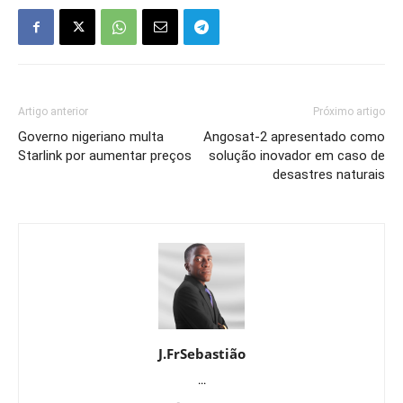
Artigo anterior
Próximo artigo
Governo nigeriano multa
Angosat-2 apresentado como
Starlink por aumentar preços
solução inovador em caso de
desastres naturais
J.FrSebastião
...