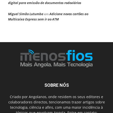
digital para emissão de documentos rodoviários
Miguel Simão Lutumba
Adicione novos cartões ao
em
Multicaixa Express sem ir ao ATM
SOBRE NÓS
Criado por Angolanos, onde residem os seus editores e
colaboradores directos, tencionamos trazer artigos sobre
tecnologia, ciência e afins, com uma maior incidência à
tópicos que envolvam Angola. Entre em contato: