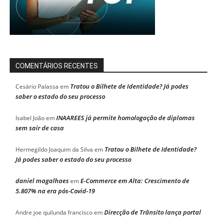
COMENTÁRIOS RECENTES
Tratou o Bilhete de Identidade? Já podes
Cesário Palassa
em
saber o estado do seu processo
INAAREES já permite homologação de diplomas
Isabel João
em
sem sair de casa
Tratou o Bilhete de Identidade?
Hermegildo Joaquim da Silva
em
Já podes saber o estado do seu processo
daniel magalhaes
E-Commerce em Alta: Crescimento de
em
5.807% na era pós-Covid-19
Direcção de Trânsito lança portal
Andre joe quilunda francisco
em