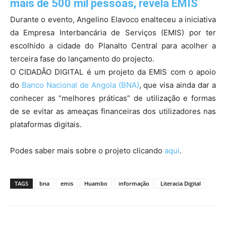
mais de 500 mil pessoas, revela EMIS
Durante o evento, Angelino Elavoco enalteceu a iniciativa
da Empresa Interbancária de Serviços (EMIS) por ter
escolhido a cidade do Planalto Central para acolher a
terceira fase do lançamento do projecto.
O CIDADÃO DIGITAL é um projeto da EMIS com o apoio
do
Banco Nacional de Angola (BNA)
, que visa ainda dar a
conhecer as “melhores práticas” de utilização e formas
de se evitar as ameaças financeiras dos utilizadores nas
plataformas digitais.
Podes saber mais sobre o projeto clicando
aqui
.
TAGS
bna
emis
Huambo
informação
Literacia Digital