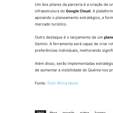
Um dos pilares da parceria é a criação de 
infraestrutura do
Google Cloud
. A platafor
apoiando o planeamento estratégico, a formu
mercado turístico.
Outro destaque é o lançamento de um
plan
Gemini. A ferramenta será capaz de criar ro
preferências individuais, melhorando signif
Além disso, serão implementadas estratégia
de aumentar a visibilidade do Quénia nos pr
Fonte:
Tech África News
TAGS
África
inovação
quénia
Turismo