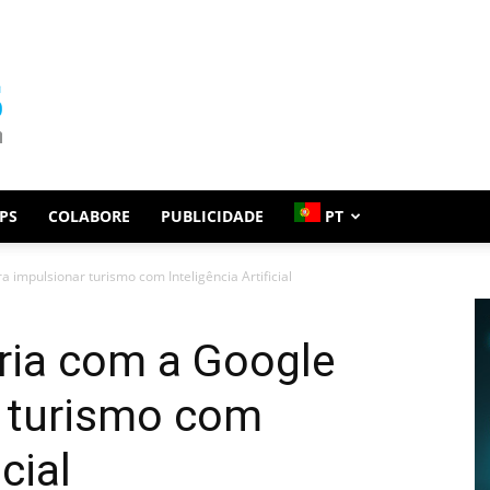
PS
COLABORE
PUBLICIDADE
PT
 impulsionar turismo com Inteligência Artificial
ria com a Google
r turismo com
cial