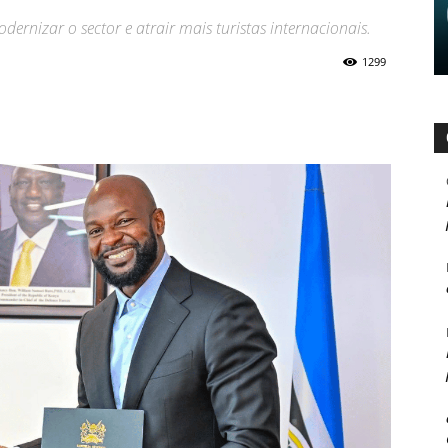
rnizar o sector e atrair mais turistas internacionais.
1299