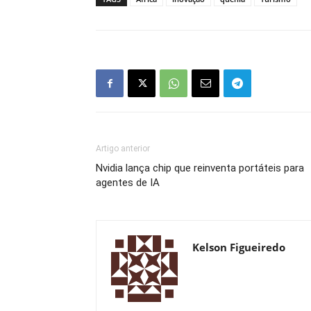
Artigo anterior
Nvidia lança chip que reinventa portáteis para
agentes de IA
Kelson Figueiredo