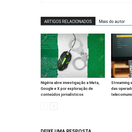
ARTIGOS RELACIONADOS
Mais do autor
Nigéria abre investigação a Meta,
Streaming e
Google e X por exploração de
das operad
conteúdos jornalísticos
telecomuni
DEIXE UMA RESPOSTA