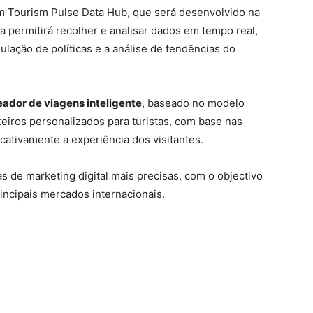
um Tourism Pulse Data Hub, que será desenvolvido na
ma permitirá recolher e analisar dados em tempo real,
lação de políticas e a análise de tendências do
eador de viagens inteligente
, baseado no modelo
teiros personalizados para turistas, com base nas
icativamente a experiência dos visitantes.
s de marketing digital mais precisas, com o objectivo
incipais mercados internacionais.