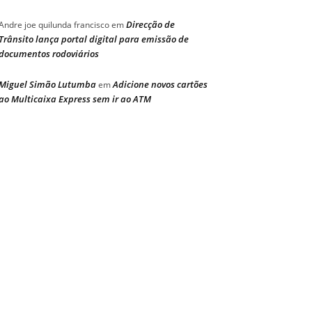
Direcção de
Andre joe quilunda francisco
em
Trânsito lança portal digital para emissão de
documentos rodoviários
Miguel Simão Lutumba
Adicione novos cartões
em
ao Multicaixa Express sem ir ao ATM