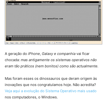
A geração do
iPhone
,
Galaxy e companhia
vai ficar
chocada:
mas antigamente os sistemas operativos não
eram tão práticos (nem bonitos) como são actualmente.
Mas foram esses os dinossauros que deram origem às
inovações que nos congratulamos hoje. Não acredita?
Veja aqui a evolução do Sistema Operativo mais usado
nos computadores, o Windows.