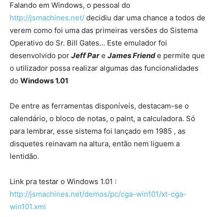
Falando em Windows, o pessoal do
http://jsmachines.net/
decidiu dar uma chance a todos de
verem como foi uma das primeiras versões do Sistema
Operativo do Sr. Bill Gates… Este emulador foi
desenvolvido por
Jeff Par
e
James Friend
e permite que
o utilizador possa realizar algumas das funcionalidades
do
Windows 1.01
De entre as ferramentas disponíveis, destacam-se o
calendário, o bloco de notas, o paint, a calculadora. Só
para lembrar, esse sistema foi lançado em 1985 , as
disquetes reinavam na altura, então nem liguem a
lentidão.
Link pra testar o Windows 1.01 :
http://jsmachines.net/demos/pc/cga-win101/xt-cga-
win101.xml