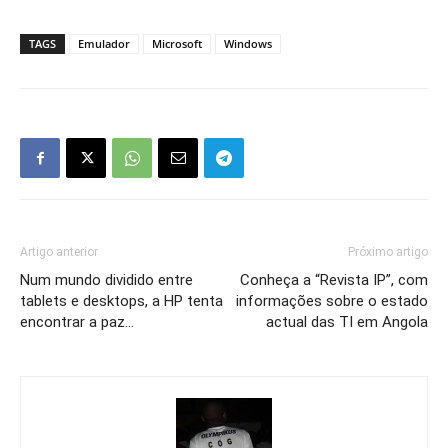
TAGS
Emulador
Microsoft
Windows
Artigo anterior
Próximo artigo
Num mundo dividido entre
Conheça a “Revista IP”, com
tablets e desktops, a HP tenta
informações sobre o estado
encontrar a paz…
actual das TI em Angola