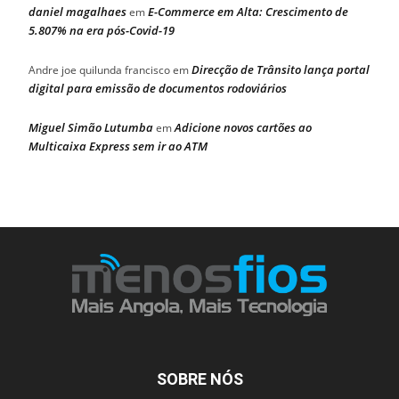
daniel magalhaes
E-Commerce em Alta: Crescimento de
em
5.807% na era pós-Covid-19
Direcção de Trânsito lança portal
Andre joe quilunda francisco
em
digital para emissão de documentos rodoviários
Miguel Simão Lutumba
Adicione novos cartões ao
em
Multicaixa Express sem ir ao ATM
SOBRE NÓS