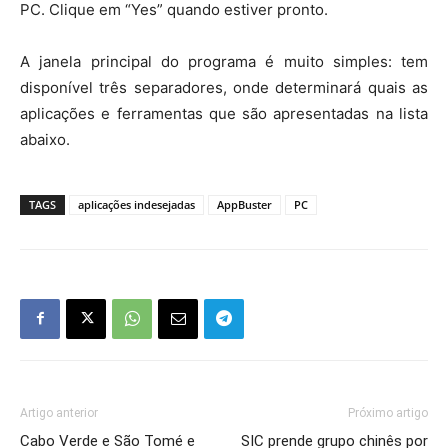
PC. Clique em “Yes” quando estiver pronto.
A janela principal do programa é muito simples: tem
disponível três separadores, onde determinará quais as
aplicações e ferramentas que são apresentadas na lista
abaixo.
TAGS
aplicações indesejadas
AppBuster
PC
Artigo anterior
Próximo artigo
Cabo Verde e São Tomé e
SIC prende grupo chinês por