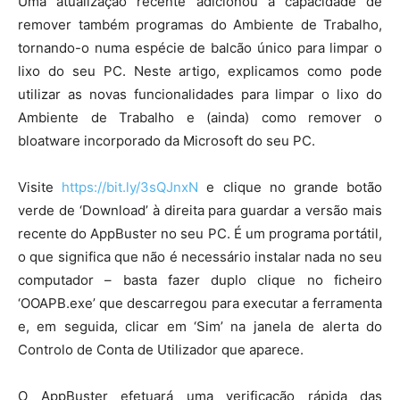
Uma atualização recente adicionou a capacidade de
remover também programas do Ambiente de Trabalho,
tornando-o numa espécie de balcão único para limpar o
lixo do seu PC. Neste artigo, explicamos como pode
utilizar as novas funcionalidades para limpar o lixo do
Ambiente de Trabalho e (ainda) como remover o
bloatware incorporado da Microsoft do seu PC.
Visite
https://bit.ly/3sQJnxN
e clique no grande botão
verde de ‘Download’ à direita para guardar a versão mais
recente do AppBuster no seu PC. É um programa portátil,
o que significa que não é necessário instalar nada no seu
computador – basta fazer duplo clique no ficheiro
‘OOAPB.exe’ que descarregou para executar a ferramenta
e, em seguida, clicar em ‘Sim’ na janela de alerta do
Controlo de Conta de Utilizador que aparece.
O AppBuster efetuará uma verificação rápida das