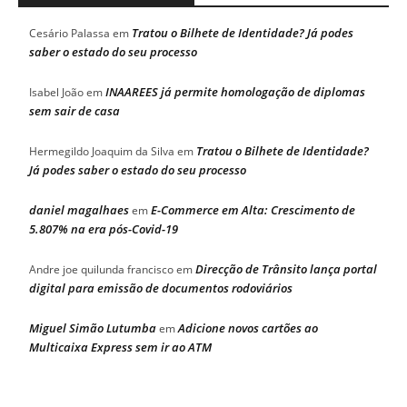
Tratou o Bilhete de Identidade? Já podes
Cesário Palassa
em
saber o estado do seu processo
INAAREES já permite homologação de diplomas
Isabel João
em
sem sair de casa
Tratou o Bilhete de Identidade?
Hermegildo Joaquim da Silva
em
Já podes saber o estado do seu processo
daniel magalhaes
E-Commerce em Alta: Crescimento de
em
5.807% na era pós-Covid-19
Direcção de Trânsito lança portal
Andre joe quilunda francisco
em
digital para emissão de documentos rodoviários
Miguel Simão Lutumba
Adicione novos cartões ao
em
Multicaixa Express sem ir ao ATM