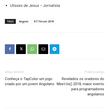
Ulisses de Jesus
– Jornalista
TAGS
Angotic
ICT Fórum 2018
Artigo anterior
Próximo artigo
Conheça o TapColor um jogo
Revelados os oradores do
criado por um jovem Angolano
Meet.Us() 2018, maior evento
para programadores
angolanos