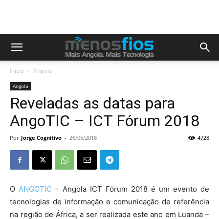
Início
Angola
Angola
Reveladas as datas para
AngoTIC – ICT Fórum 2018
Por
Jorge Cognitivo
-
26/05/2018
4728
O
ANGOTIC
– Angola ICT Fórum 2018 é um evento de
tecnologias de informação e comunicação de referência
na região de África, a ser realizada este ano em Luanda –