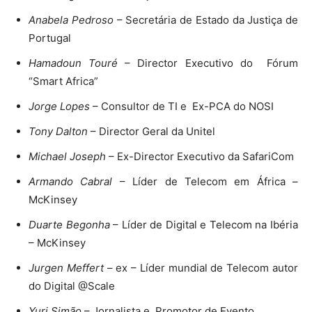
Anabela Pedroso
– Secretária de Estado da Justiça de
Portugal
Hamadoun Touré
– Director Executivo do Fórum
“Smart Africa”
Jorge Lopes
– Consultor de TI e Ex-PCA do NOSI
Tony Dalton
– Director Geral da Unitel
Michael Joseph
– Ex-Director Executivo da SafariCom
Armando Cabral
– Líder de Telecom em África –
McKinsey
Duarte Begonha
– Líder de Digital e Telecom na Ibéria
– McKinsey
Jurgen Meffert
– ex – Líder mundial de Telecom autor
do Digital @Scale
Yuri Simão
– Jornalista e Promotor de Evento