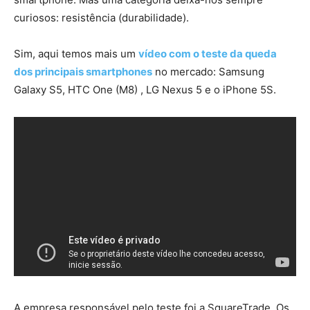
curiosos: resistência (durabilidade).
Sim, aqui temos mais um
vídeo com o teste da queda
dos principais smartphones
no mercado: Samsung
Galaxy S5, HTC One (M8) , LG Nexus 5 e o iPhone 5S.
A empresa responsável pelo teste foi a
SquareTrade.
Os