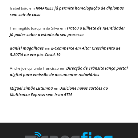
INAAREES já permite homologação de diplomas
Isabel João
em
sem sair de casa
Tratou o Bilhete de Identidade?
Hermegildo Joaquim da Silva
em
Já podes saber o estado do seu processo
daniel magalhaes
E-Commerce em Alta: Crescimento de
em
5.807% na era pós-Covid-19
Direcção de Trânsito lança portal
Andre joe quilunda francisco
em
digital para emissão de documentos rodoviários
Miguel Simão Lutumba
Adicione novos cartões ao
em
Multicaixa Express sem ir ao ATM