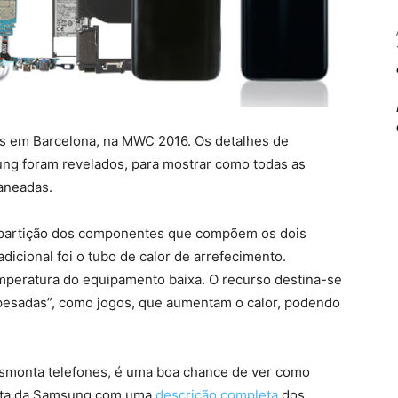
s em Barcelona, na MWC 2016. Os detalhes de
ng foram revelados, para mostrar como todas as
aneadas.
repartição dos componentes que compõem os dois
dicional foi o tubo de calor de arrefecimento.
emperatura do equipamento baixa. O recurso destina-se
“pesadas”, como jogos, que aumentam o calor, podendo
esmonta telefones, é uma boa chance de ver como
leta da Samsung com uma
descrição completa
dos