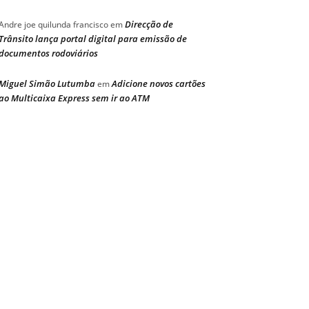
Direcção de
Andre joe quilunda francisco
em
Trânsito lança portal digital para emissão de
documentos rodoviários
Miguel Simão Lutumba
Adicione novos cartões
em
ao Multicaixa Express sem ir ao ATM