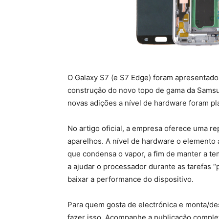
O Galaxy S7 (e S7 Edge) foram apresentado
construção do novo topo de gama da Samsu
novas adições a nível de hardware foram pl
No artigo oficial, a empresa oferece uma 
aparelhos. A nível de hardware o elemento a
que condensa o vapor, a fim de manter a t
a ajudar o processador durante as tarefas 
baixar a performance do dispositivo.
Para quem gosta de electrónica e monta/d
fazer isso. Acompanhe a publicação comp