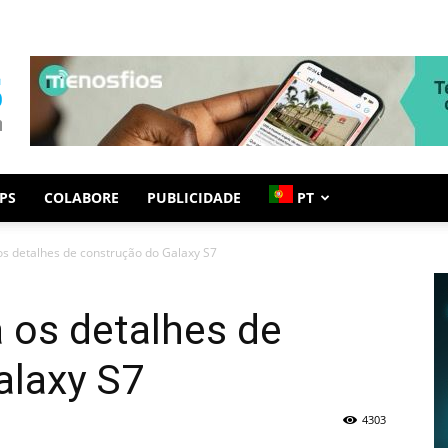
PS
COLABORE
PUBLICIDADE
PT
s detalhes de construção do Galaxy S7
os detalhes de
alaxy S7
4303