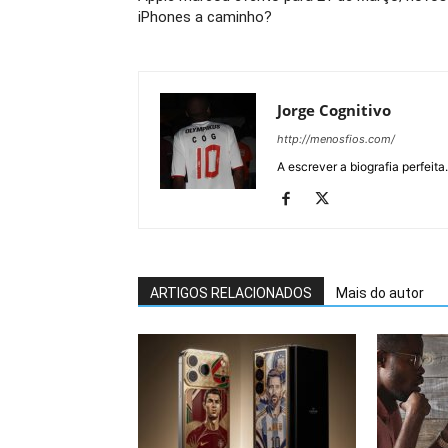
iPhones a caminho?
Jorge Cognitivo
http://menosfios.com/
A escrever a biografia perfeita
ARTIGOS RELACIONADOS
Mais do autor