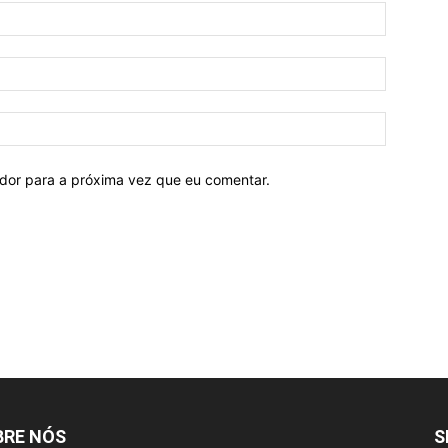
ador para a próxima vez que eu comentar.
BRE NÓS
S