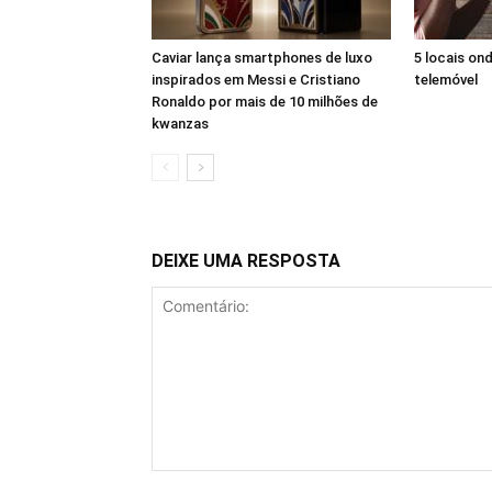
Caviar lança smartphones de luxo
5 locais on
inspirados em Messi e Cristiano
telemóvel
Ronaldo por mais de 10 milhões de
kwanzas
DEIXE UMA RESPOSTA