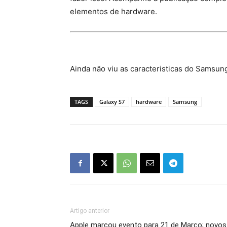
elementos de hardware.
Ainda não viu as caracteristicas do Samsun
TAGS
Galaxy S7
hardware
Samsung
Artigo anterior
Apple marcou evento para 21 de Março; novos