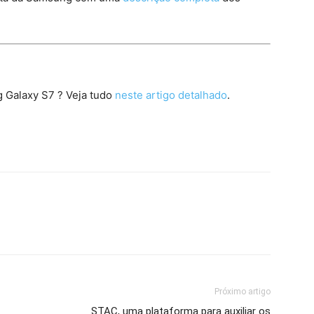
g Galaxy S7 ? Veja tudo
neste artigo detalhado
.
Próximo artigo
STAC, uma plataforma para auxiliar os