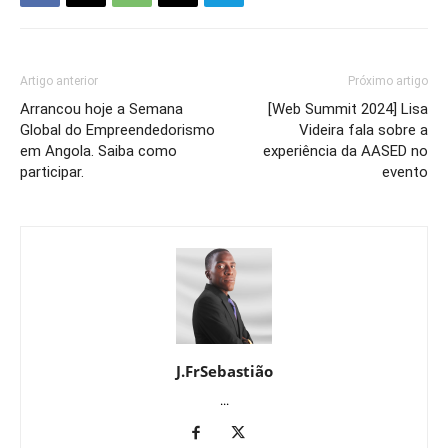
Artigo anterior
Próximo artigo
Arrancou hoje a Semana
[Web Summit 2024] Lisa
Global do Empreendedorismo
Videira fala sobre a
em Angola. Saiba como
experiência da AASED no
participar.
evento
J.FrSebastião
...