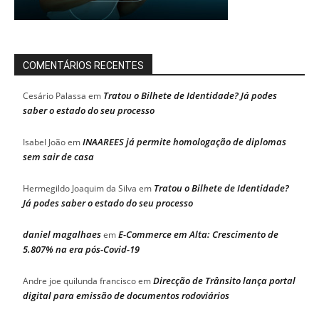
COMENTÁRIOS RECENTES
Tratou o Bilhete de Identidade? Já podes
Cesário Palassa
em
saber o estado do seu processo
INAAREES já permite homologação de diplomas
Isabel João
em
sem sair de casa
Tratou o Bilhete de Identidade?
Hermegildo Joaquim da Silva
em
Já podes saber o estado do seu processo
daniel magalhaes
E-Commerce em Alta: Crescimento de
em
5.807% na era pós-Covid-19
Direcção de Trânsito lança portal
Andre joe quilunda francisco
em
digital para emissão de documentos rodoviários