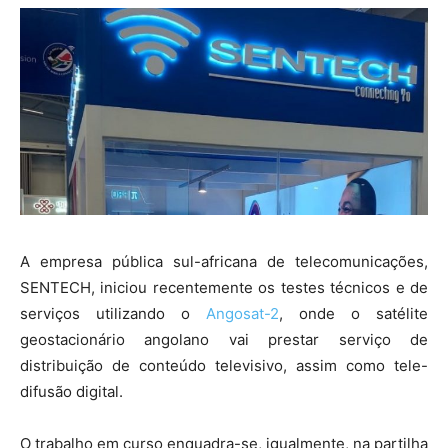
A empresa pública sul-africana de telecomunicações,
SENTECH, iniciou recentemente os testes técnicos e de
serviços utilizando o
Angosat-2
, onde o satélite
geostacionário angolano vai prestar serviço de
distribuição de conteúdo televisivo, assim como tele-
difusão digital.
O trabalho em curso enquadra-se, igualmente, na partilha