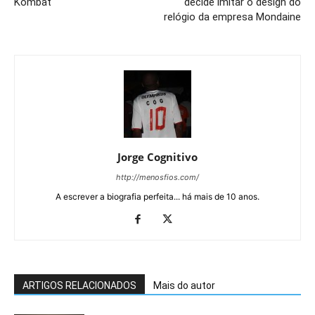
Kombat
decide imitar o design do
relógio da empresa Mondaine
Jorge Cognitivo
http://menosfios.com/
A escrever a biografia perfeita... há mais de 10 anos.
ARTIGOS RELACIONADOS
Mais do autor