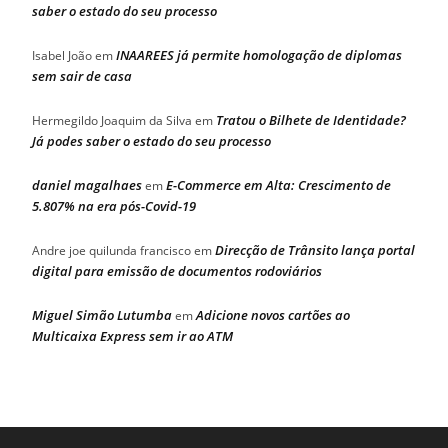
saber o estado do seu processo
INAAREES já permite homologação de diplomas
Isabel João
em
sem sair de casa
Tratou o Bilhete de Identidade?
Hermegildo Joaquim da Silva
em
Já podes saber o estado do seu processo
daniel magalhaes
E-Commerce em Alta: Crescimento de
em
5.807% na era pós-Covid-19
Direcção de Trânsito lança portal
Andre joe quilunda francisco
em
digital para emissão de documentos rodoviários
Miguel Simão Lutumba
Adicione novos cartões ao
em
Multicaixa Express sem ir ao ATM