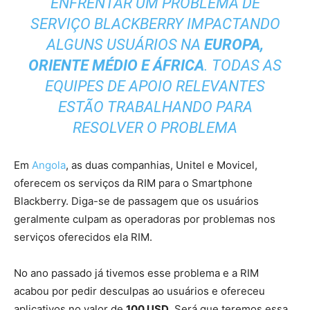
ENFRENTAR UM PROBLEMA DE
SERVIÇO BLACKBERRY IMPACTANDO
ALGUNS USUÁRIOS NA
EUROPA,
ORIENTE MÉDIO E ÁFRICA
. TODAS AS
EQUIPES DE APOIO RELEVANTES
ESTÃO TRABALHANDO PARA
RESOLVER O PROBLEMA
Em
Angola
, as duas companhias, Unitel e Movicel,
oferecem os serviços da RIM para o Smartphone
Blackberry. Diga-se de passagem que os usuários
geralmente culpam as operadoras por problemas nos
serviços oferecidos ela RIM.
No ano passado já tivemos esse problema e a RIM
acabou por pedir desculpas ao usuários e ofereceu
aplicativos no valor de
100 USD
. Será que teremos essa