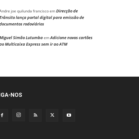
Direcção de
Andre joe quilunda francisco
em
Trânsito lança portal digital para emissão de
documentos rodoviários
Miguel Simão Lutumba
Adicione novos cartões
em
ao Multicaixa Express sem ir ao ATM
IGA-NOS