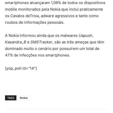
smartphones alcançaram 1,06% de todos os dispositivos
mobile monitorados pela Nokia que inclui praticamente
os Cavalos deTroia,
adware
agressivos e tanto como
roubos de informações pessoais.
A Nokia informou ainda que os malwares
Uapush
,
Kasandra
,.
B
e
SMSTracker
, são as três ameças que têm
dominado muito o cenário por possuírem um total de
47% de infecções nos smartphones.
[yop_poll id=”14″]
TAGS
Nokia