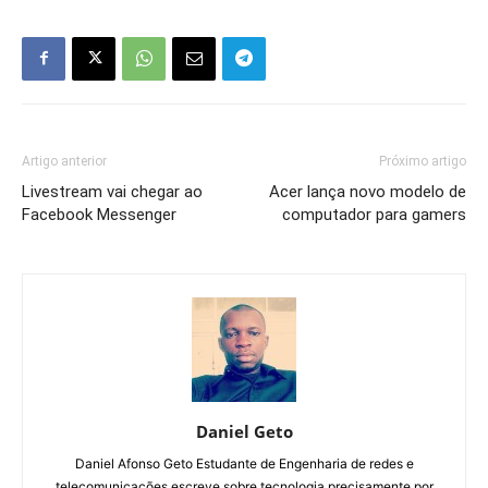
Artigo anterior
Próximo artigo
Livestream vai chegar ao
Acer lança novo modelo de
Facebook Messenger
computador para gamers
Daniel Geto
Daniel Afonso Geto Estudante de Engenharia de redes e
telecomunicações escreve sobre tecnologia precisamente por