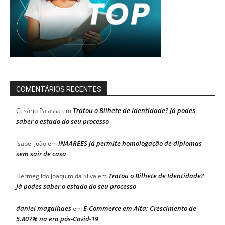
COMENTÁRIOS RECENTES
Tratou o Bilhete de Identidade? Já podes
Cesário Palassa
em
saber o estado do seu processo
INAAREES já permite homologação de diplomas
Isabel João
em
sem sair de casa
Tratou o Bilhete de Identidade?
Hermegildo Joaquim da Silva
em
Já podes saber o estado do seu processo
daniel magalhaes
E-Commerce em Alta: Crescimento de
em
5.807% na era pós-Covid-19