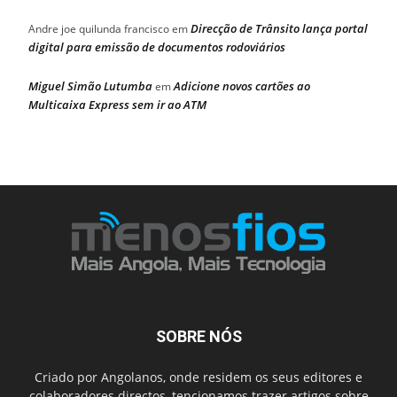
Direcção de Trânsito lança portal
Andre joe quilunda francisco
em
digital para emissão de documentos rodoviários
Miguel Simão Lutumba
Adicione novos cartões ao
em
Multicaixa Express sem ir ao ATM
SOBRE NÓS
Criado por Angolanos, onde residem os seus editores e
colaboradores directos, tencionamos trazer artigos sobre