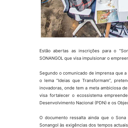
Estão abertas as inscrições para o “So
SONANGOL que visa impulsionar o empreen
Segundo o comunicado de imprensa que a r
o lema “Ideias que Transformam”, pretende
inovadoras, onde tem a meta ambiciosa de
visa fortalecer o ecossistema empreende
Desenvolvimento Nacional (PDN) e os Obje
O documento ressalta ainda que o Sona 
Sonangol às exigências dos tempos actuais