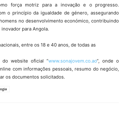
omo força motriz para a inovação e o progresso.
om o princípio da igualdade de género, assegurando
e homens no desenvolvimento económico, contribuindo
e inovador para Angola.
acionais, entre os 18 e 40 anos, de todas as
 do website oficial “
www.sonajovem.co.ao
“, onde o
online com informações pessoais, resumo do negócio,
ar os documentos solicitados.
logia