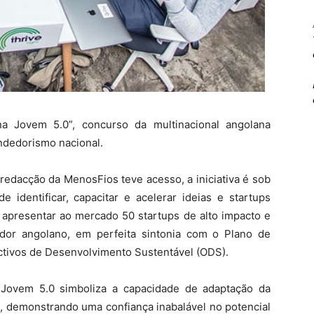
na Jovem 5.0”, concurso da multinacional angolana
dedorismo nacional.
edacção da MenosFios teve acesso, a iniciativa é sob
 identificar, capacitar e acelerar ideias e startups
 apresentar ao mercado 50 startups de alto impacto e
dor angolano, em perfeita sintonia com o Plano de
ctivos de Desenvolvimento Sustentável (ODS).
Jovem 5.0 simboliza a capacidade de adaptação da
, demonstrando uma confiança inabalável no potencial