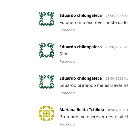
Eduardo chilongafeca
28/01/2025 No
Eu quero me escrever neste saite
Responder
Eduardo chilongafeca
28/01/2025 No
Sim
Responder
Eduardo chilongafeca
28/01/2025 No
Eduardo pretendo me escrever ne
Responder
Mariana Belita Tchiloia
02/03/2025 
Pretendo me escrever neste site
Responder