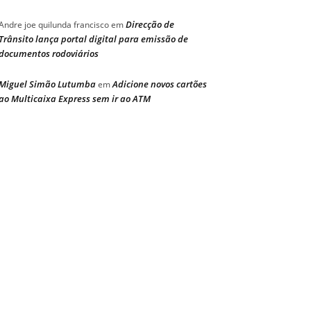
Direcção de
Andre joe quilunda francisco
em
Trânsito lança portal digital para emissão de
documentos rodoviários
Miguel Simão Lutumba
Adicione novos cartões
em
ao Multicaixa Express sem ir ao ATM