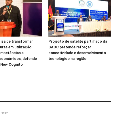
isa de transformar
Projecto de satélite partilhado da
turas em utilização
SADC pretende reforçar
ompetências e
conectividade e desenvolvimento
 económicos, defende
tecnológico na região
a New Cognito
 11:01