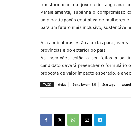
transformador da juventude angolana c
Paralelamente, sublinha o compromisso c
uma participação equitativa de mulheres 
para um futuro mais inclusivo, sustentável 
As candidaturas estão abertas para jovens n
províncias e do exterior do país.
As inscrições estão a ser feitas a partir
candidato deverá preencher o formulário 
proposta de valor impacto esperado, e anex
TAGS
Ideias
Sona Jovem 5.0
Startups
tecno