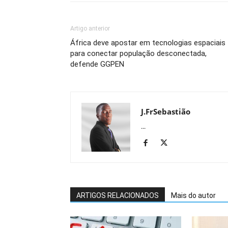
Artigo anterior
África deve apostar em tecnologias espaciais
para conectar população desconectada,
defende GGPEN
J.FrSebastião
...
ARTIGOS RELACIONADOS
Mais do autor