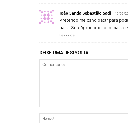
João Sanda Sebastião Sadi
16/03/2
Pretendo me candidatar para pod
país . Sou Agrónomo com mais de 
Responder
DEIXE UMA RESPOSTA