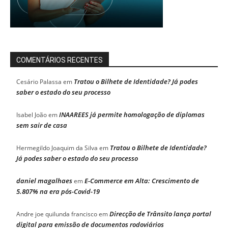
COMENTÁRIOS RECENTES
Tratou o Bilhete de Identidade? Já podes
Cesário Palassa
em
saber o estado do seu processo
INAAREES já permite homologação de diplomas
Isabel João
em
sem sair de casa
Tratou o Bilhete de Identidade?
Hermegildo Joaquim da Silva
em
Já podes saber o estado do seu processo
daniel magalhaes
E-Commerce em Alta: Crescimento de
em
5.807% na era pós-Covid-19
Direcção de Trânsito lança portal
Andre joe quilunda francisco
em
digital para emissão de documentos rodoviários