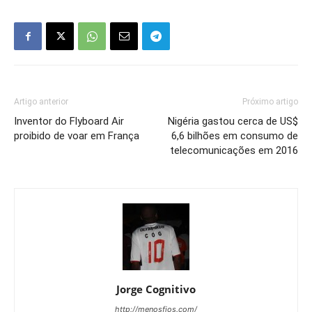
Artigo anterior
Próximo artigo
Inventor do Flyboard Air
Nigéria gastou cerca de US$
proibido de voar em França
6,6 bilhões em consumo de
telecomunicações em 2016
Jorge Cognitivo
http://menosfios.com/