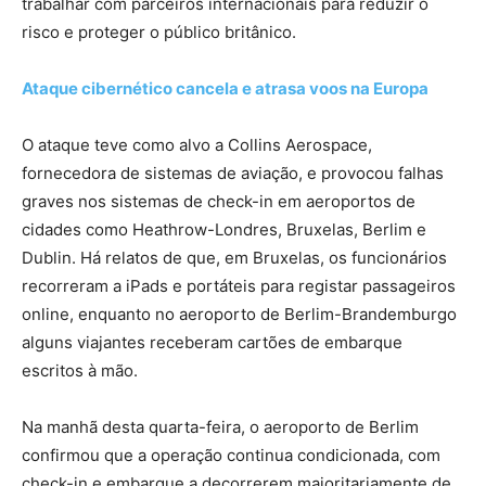
trabalhar com parceiros internacionais para reduzir o
risco e proteger o público britânico.
Ataque cibernético cancela e atrasa voos na Europa
O ataque teve como alvo a Collins Aerospace,
fornecedora de sistemas de aviação, e provocou falhas
graves nos sistemas de check-in em aeroportos de
cidades como Heathrow-Londres, Bruxelas, Berlim e
Dublin. Há relatos de que, em Bruxelas, os funcionários
recorreram a iPads e portáteis para registar passageiros
online, enquanto no aeroporto de Berlim-Brandemburgo
alguns viajantes receberam cartões de embarque
escritos à mão.
Na manhã desta quarta-feira, o aeroporto de Berlim
confirmou que a operação continua condicionada, com
check-in e embarque a decorrerem maioritariamente de