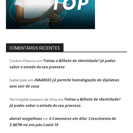
COMENTÁRIOS RECENTES
Tratou o Bilhete de Identidade? Já podes
Cesário Palassa
em
saber o estado do seu processo
INAAREES já permite homologação de diplomas
Isabel João
em
sem sair de casa
Tratou o Bilhete de Identidade?
Hermegildo Joaquim da Silva
em
Já podes saber o estado do seu processo
daniel magalhaes
E-Commerce em Alta: Crescimento de
em
5.807% na era pós-Covid-19