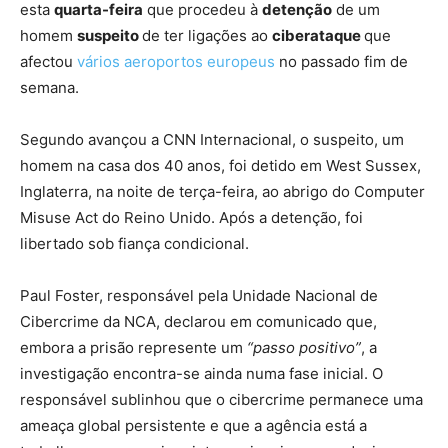
esta
quarta-feira
que procedeu à
detenção
de um
homem
suspeito
de ter ligações ao
ciberataque
que
afectou
vários aeroportos europeus
no passado fim de
semana.
Segundo avançou a CNN Internacional, o suspeito, um
homem na casa dos 40 anos, foi detido em West Sussex,
Inglaterra, na noite de terça-feira, ao abrigo do Computer
Misuse Act do Reino Unido. Após a detenção, foi
libertado sob fiança condicional.
Paul Foster, responsável pela Unidade Nacional de
Cibercrime da NCA, declarou em comunicado que,
embora a prisão represente um
“passo positivo”
, a
investigação encontra-se ainda numa fase inicial. O
responsável sublinhou que o cibercrime permanece uma
ameaça global persistente e que a agência está a