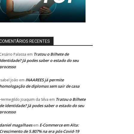
COMENTÁRIOS RECENTES
Tratou o Bilhete de
Cesário Palassa
em
Identidade? Já podes saber o estado do seu
processo
INAAREES já permite
Isabel João
em
homologação de diplomas sem sair de casa
Tratou o Bilhete
Hermegildo Joaquim da Silva
em
de Identidade? Já podes saber o estado do seu
processo
daniel magalhaes
E-Commerce em Alta:
em
Crescimento de 5.807% na era pós-Covid-19