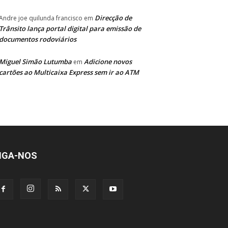
Direcção de
Andre joe quilunda francisco
em
Trânsito lança portal digital para emissão de
documentos rodoviários
Miguel Simão Lutumba
Adicione novos
em
cartões ao Multicaixa Express sem ir ao ATM
IGA-NOS