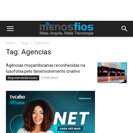
Início
Tags
Agencias
Tag: Agencias
Agências moçambicanas reconhecidas na
lusofonia pelo desenvolvimento criativo
07/09/2023
Empreendedorismo