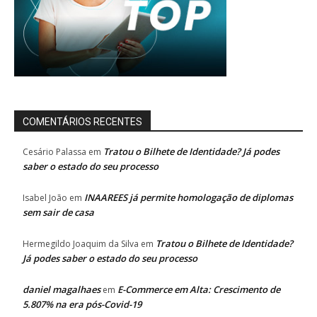
COMENTÁRIOS RECENTES
Tratou o Bilhete de Identidade? Já podes
Cesário Palassa
em
saber o estado do seu processo
INAAREES já permite homologação de diplomas
Isabel João
em
sem sair de casa
Tratou o Bilhete de Identidade?
Hermegildo Joaquim da Silva
em
Já podes saber o estado do seu processo
daniel magalhaes
E-Commerce em Alta: Crescimento de
em
5.807% na era pós-Covid-19