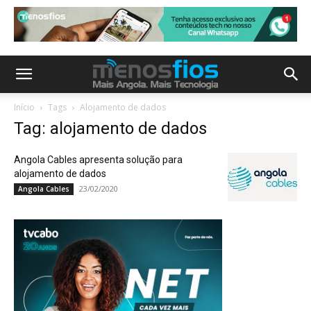
Início
Tags
Alojamento de dados
Tag: alojamento de dados
Angola Cables apresenta solução para
alojamento de dados
23/02/2020
Angola Cables