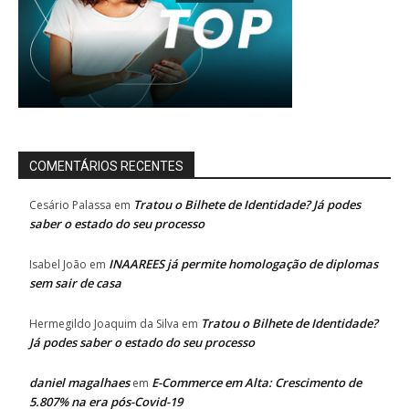
COMENTÁRIOS RECENTES
Tratou o Bilhete de Identidade? Já podes
Cesário Palassa
em
saber o estado do seu processo
INAAREES já permite homologação de diplomas
Isabel João
em
sem sair de casa
Tratou o Bilhete de Identidade?
Hermegildo Joaquim da Silva
em
Já podes saber o estado do seu processo
daniel magalhaes
E-Commerce em Alta: Crescimento de
em
5.807% na era pós-Covid-19