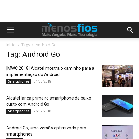
Início
Tags
Android Go
Tag: Android Go
[MWC 2018] Alcatel mostra o caminho para a
implementação do Android...
01/03/2018
Smartphones
Alcatel lança primeiro smartphone de baixo
custo com Android Go
26/02/2018
Smartphones
Android Go, uma versão optimizada para
smartphones