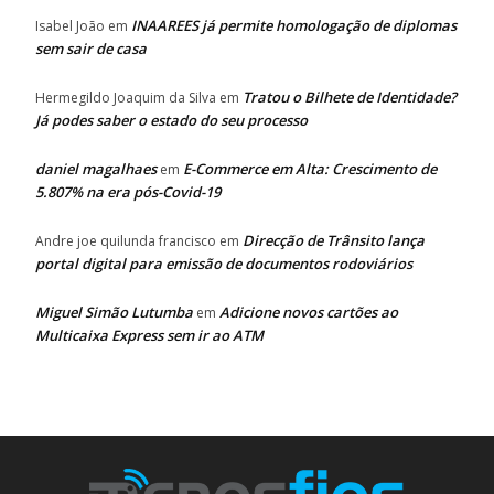
INAAREES já permite homologação de diplomas
Isabel João
em
sem sair de casa
Tratou o Bilhete de Identidade?
Hermegildo Joaquim da Silva
em
Já podes saber o estado do seu processo
daniel magalhaes
E-Commerce em Alta: Crescimento de
em
5.807% na era pós-Covid-19
Direcção de Trânsito lança
Andre joe quilunda francisco
em
portal digital para emissão de documentos rodoviários
Miguel Simão Lutumba
Adicione novos cartões ao
em
Multicaixa Express sem ir ao ATM