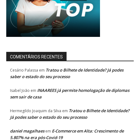
COMENTÁRIOS RECENTES
Tratou o Bilhete de Identidade? Já podes
Cesário Palassa
em
saber o estado do seu processo
INAAREES já permite homologação de diplomas
Isabel João
em
sem sair de casa
Tratou o Bilhete de Identidade?
Hermegildo Joaquim da Silva
em
Já podes saber o estado do seu processo
daniel magalhaes
E-Commerce em Alta: Crescimento de
em
5.807% na era pós-Covid-19