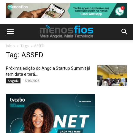
Início
Tags
ASSED
Tag: ASSED
Próxima edição do Angola Startup Summit já
tem data e terá...
16/10/2023
Angola