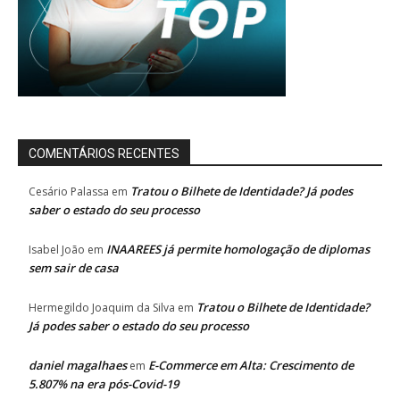
COMENTÁRIOS RECENTES
Tratou o Bilhete de Identidade? Já podes
Cesário Palassa
em
saber o estado do seu processo
INAAREES já permite homologação de diplomas
Isabel João
em
sem sair de casa
Tratou o Bilhete de Identidade?
Hermegildo Joaquim da Silva
em
Já podes saber o estado do seu processo
daniel magalhaes
E-Commerce em Alta: Crescimento de
em
5.807% na era pós-Covid-19