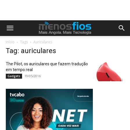
Início
Tags
Auriculares
Tag: auriculares
The Pilot, os auriculares que fazem tradução
em tempo real
19/05/2016
Gadgets