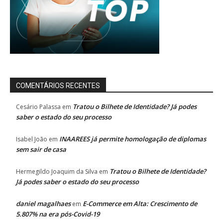
COMENTÁRIOS RECENTES
Tratou o Bilhete de Identidade? Já podes
Cesário Palassa
em
saber o estado do seu processo
INAAREES já permite homologação de diplomas
Isabel João
em
sem sair de casa
Tratou o Bilhete de Identidade?
Hermegildo Joaquim da Silva
em
Já podes saber o estado do seu processo
daniel magalhaes
E-Commerce em Alta: Crescimento de
em
5.807% na era pós-Covid-19