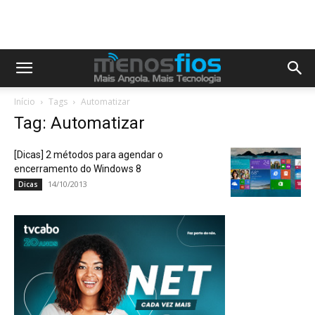
Início
Tags
Automatizar
Tag: Automatizar
[Dicas] 2 métodos para agendar o
encerramento do Windows 8
14/10/2013
Dicas