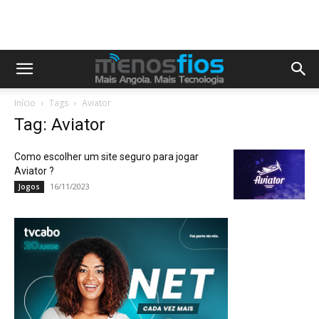
Início
Tags
Aviator
Tag: Aviator
Como escolher um site seguro para jogar
Aviator ?
16/11/2023
Jogos