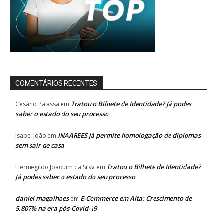
COMENTÁRIOS RECENTES
Tratou o Bilhete de Identidade? Já podes
Cesário Palassa
em
saber o estado do seu processo
INAAREES já permite homologação de diplomas
Isabel João
em
sem sair de casa
Tratou o Bilhete de Identidade?
Hermegildo Joaquim da Silva
em
Já podes saber o estado do seu processo
daniel magalhaes
E-Commerce em Alta: Crescimento de
em
5.807% na era pós-Covid-19