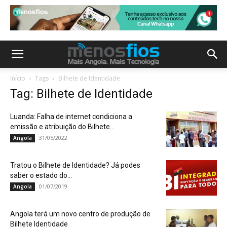
Início
Tags
Bilhete de Identidade
Tag: Bilhete de Identidade
Luanda: Falha de internet condiciona a
emissão e atribuição do Bilhete...
31/05/2022
Angola
Tratou o Bilhete de Identidade? Já podes
saber o estado do...
01/07/2019
Angola
Angola terá um novo centro de produção de
Bilhete Identidade