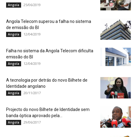
25/06/2019
Angola
Angola Telecom superou a falha no sistema
de emissão do BI
12/04/2019
Angola
Falha no sistema da Angola Telecom dificulta
emissão do BI
12/04/2019
Angola
A tecnologia por detrás do novo Bilhete de
Identidade angolano
20/11/2017
Angola
Projecto do novo Bilhete de Identidade sem
banda óptica aprovado pela...
29/06/2017
Angola